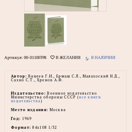
Артикул:
00-01100398
В НАЛИЧИИ
В ЖЕЛАНИЯ
Автор:
Ванеев Г.И., Ермаш С.Л., Малахоский Н.Д.,
Сахно С.Т., Хренов А.Ф.
Издательство:
Военное издательство
Министерства обороны СССР (
все книги
издательства
)
Место издания:
Москва
Год:
1969
Формат:
84х108 1/32