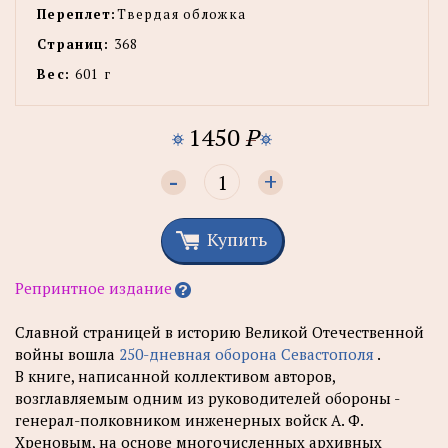
Переплет:
Твердая обложка
Страниц:
368
Вес:
601 г
1450
P
-
+
Купить
Репринтное издание
Славной страницей в историю Великой Отечественной
войны вошла
250-дневная оборона Севастополя
.
В книге, написанной коллективом авторов,
возглавляемым одним из руководителей обороны -
генерал-полковником инженерных войск А. Ф.
Хреновым, на основе многочисленных архивных