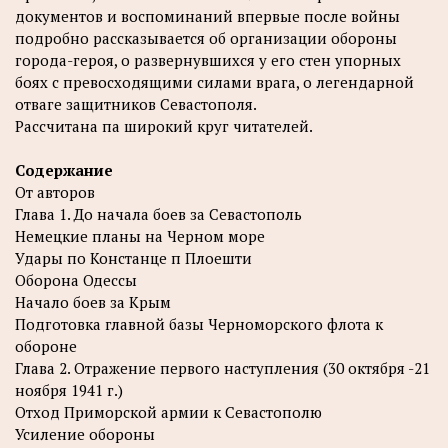
документов и воспоминаний впервые после войны
подробно рассказывается об организации обороны
города-героя, о развернувшихся у его стен упорных
боях с превосходящими силами врага, о легендарной
отваге защитников Севастополя.
Рассчитана па широкий круг читателей.
Содержание
От авторов
Глава 1. До начала боев за Севастополь
Немецкие планы на Черном море
Удары по Констанце п Плоешти
Оборона Одессы
Начало боев за Крым
Подготовка главной базы Черноморского флота к
обороне
Глава 2. Отражение первого наступления (30 октября -21
ноября 1941 г.)
Отход Приморской армии к Севастополю
Усиление обороны