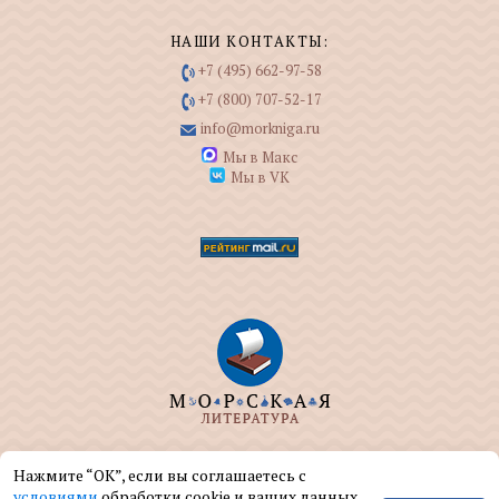
НАШИ КОНТАКТЫ:
+7 (495) 662-97-58
+7 (800) 707-52-17
info@morkniga.ru
Мы в Макс
Мы в VK
ООО "МОРКНИГА" занимается изданием и
Нажмите “ОК”, если вы соглашаетесь с
реализацией книг на морскую тематику.
условиями
обработки cookie и ваших данных