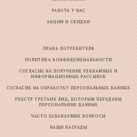
РАБОТА У НАС
АКЦИИ И СКИДКИ
ПРАВА ПОТРЕБИТЕЛЯ
ПОЛИТИКА КОНФИДЕНЦИАЛЬНОСТИ
СОГЛАСИЕ НА ПОЛУЧЕНИЕ РЕКЛАМНЫХ И
ИНФОРМАЦИОННЫХ РАССЫЛОК
СОГЛАСИЕ НА ОБРАБОТКУ ПЕРСОНАЛЬНЫХ ДАННЫХ
РЕЕСТР ТРЕТЬИХ ЛИЦ, КОТОРЫМ ПЕРЕДАНЫ
ПЕРСОНАЛЬНЫЕ ДАННЫЕ
ЧАСТО ЗАДАВАЕМЫЕ ВОПРОСЫ
НАШИ НАГРАДЫ