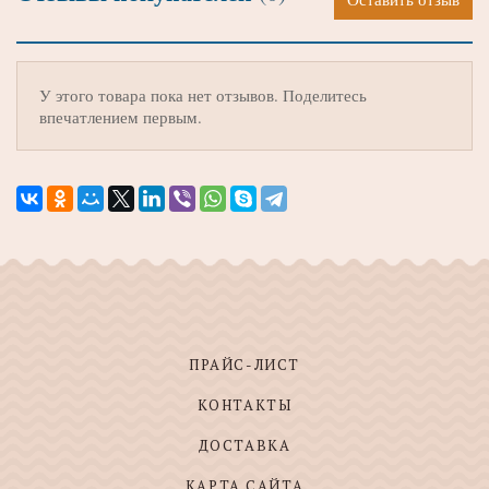
У этого товара пока нет отзывов. Поделитесь
впечатлением первым.
ПРАЙС-ЛИСТ
КОНТАКТЫ
ДОСТАВКА
КАРТА САЙТА