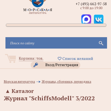
+7 (495) 662-97-58
с 9:00 до 19:00
Корзина:
тов.
Список желаний
Вход/Регистрация
Морская литература
Журналы, сборники, периодика
▲
Каталог
Журнал "SchiffsModell" 3/2022