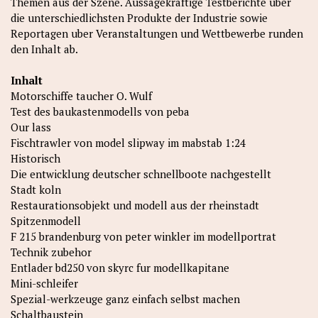
Themen aus der Szene. Aussagekraftige Testberichte uber
die unterschiedlichsten Produkte der Industrie sowie
Reportagen uber Veranstaltungen und Wettbewerbe runden
den Inhalt ab.
Inhalt
Motorschiffe taucher O. Wulf
Test des baukastenmodells von peba
Our lass
Fischtrawler von model slipway im mabstab 1:24
Historisch
Die entwicklung deutscher schnellboote nachgestellt
Stadt koln
Restaurationsobjekt und modell aus der rheinstadt
Spitzenmodell
F 215 brandenburg von peter winkler im modellportrat
Technik zubehor
Entlader bd250 von skyrc fur modellkapitane
Mini-schleifer
Spezial-werkzeuge ganz einfach selbst machen
Schaltbaustein