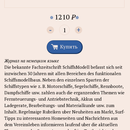
1210
P
-
+
Купить
Журнал на немецком языке
Die bekannte Fachzeitschrift SchiffsModell befasst sich seit
inzwischen 30 Jahren mit allen Bereichen des funktionalen
Schiffsmodellbaus. Neben den einzelnen Sparten der
Schiffstypen wie z. B. Motorschiffe, Segelschiffe, Rennboote,
Dampfschiffe usw. zahlen auch die erganzenden Themen wie
Fernsteuerungs- und Antriebstechnik, Akkus und
Ladegerate, Bearbeitungs- und Materialkunde usw. zum
Inhalt. Regelmaige Rubriken uber Neuheiten am Markt, Surf-
Tipps zu interessanten Homeseiten und Nachrichten aus
dem Vereinsleben informieren laufend uber die aktuellen