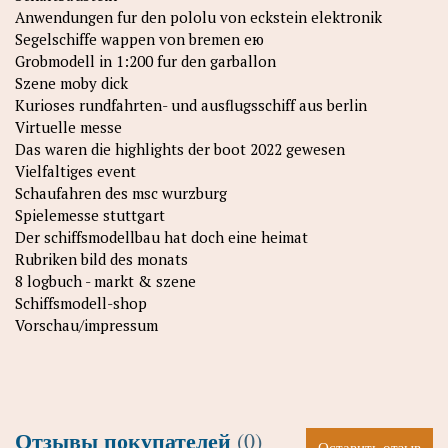
Anwendungen fur den pololu von eckstein elektronik
Segelschiffe wappen von bremen ею
Grobmodell in 1:200 fur den garballon
Szene moby dick
Kurioses rundfahrten- und ausflugsschiff aus berlin
Virtuelle messe
Das waren die highlights der boot 2022 gewesen
Vielfaltiges event
Schaufahren des msc wurzburg
Spielemesse stuttgart
Der schiffsmodellbau hat doch eine heimat
Rubriken bild des monats
8 logbuch - markt & szene
Schiffsmodell-shop
Vorschau/impressum
Отзывы покупателей
(0)
Оставить отзыв