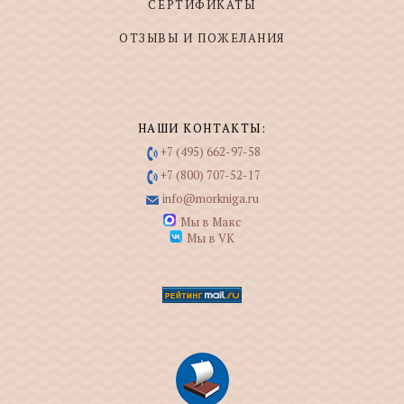
СЕРТИФИКАТЫ
ОТЗЫВЫ И ПОЖЕЛАНИЯ
НАШИ КОНТАКТЫ:
+7 (495) 662-97-58
+7 (800) 707-52-17
info@morkniga.ru
Мы в Макс
Мы в VK