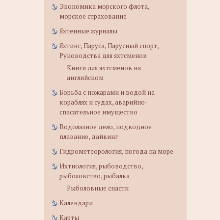
Экономика морского флота,
морское страхование
Яхтенные журналы
Яхтинг, Паруса, Парусный спорт,
Руководства для яхтсменов
Книги для яхтсменов на
английском
Борьба с пожарами и водой на
кораблях и судах, аварийно-
спасательное имущество
Водолазное дело, подводное
плавание, дайвинг
Гидрометеорология, погода на море
Ихтиология, рыбоводство,
рыболовство, рыбалка
Рыболовные снасти
Календари
Карты