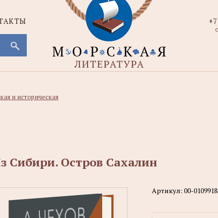
ТАКТЫ
+7
с
кая и историческая
з Сибири. Остров Сахалин
Артикул:
00-0109918