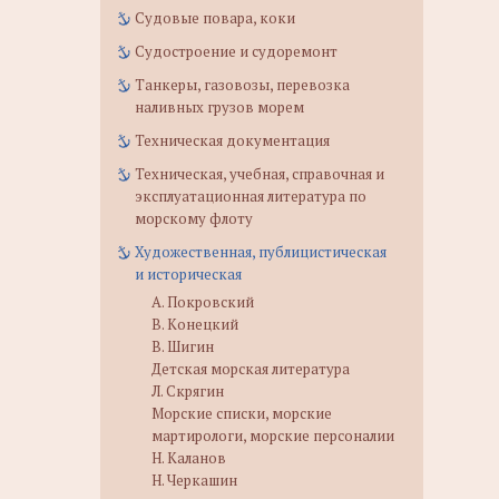
Судовые повара, коки
Судостроение и судоремонт
Танкеры, газовозы, перевозка
наливных грузов морем
Техническая документация
Техническая, учебная, справочная и
эксплуатационная литература по
морскому флоту
Художественная, публицистическая
и историческая
А. Покровский
В. Конецкий
В. Шигин
Детская морская литература
Л. Скрягин
Морские списки, морские
мартирологи, морские персоналии
Н. Каланов
Н. Черкашин