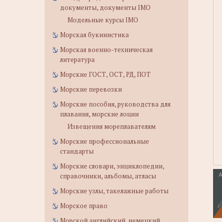
документы, документы IMO
Модельные курсы IMO
Морская букинистика
Морская военно-техническая
литература
Морские ГОСТ, ОСТ, РД, ПОТ
Морские перевозки
Морские пособия, руководства для
плавания, морские лоции
Извещения мореплавателям
Морские профессиональные
стандарты
Морские словари, энциклопедии,
справочники, альбомы, атласы
Морские узлы, такелажные работы
Морское право
Морской английский, немецкий