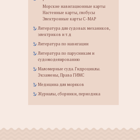
Морские навигационные карты
Настенные карты, глобусы
Электронные карты C-MAP
Литература для судовых механиков,
электриков и т.д
Литература по навигации
Литература по парусникам и
судомоделированию
Маломерные суда. Гидроциклы.
Экзамены, Права ГИМС
Медицина для моряков
Журналы, сборники, периодика