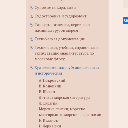
Судовые повара, коки
Судостроение и судоремонт
Танкеры, газовозы, перевозка
наливных грузов морем
Техническая документация
Техническая, учебная, справочная и
эксплуатационная литература по
морскому флоту
Художественная, публицистическая
и историческая
А. Покровский
В. Конецкий
В. Шигин
Детская морская литература
Л. Скрягин
Морские списки, морские
мартирологи, морские персоналии
Н. Каланов
Н. Черкашин