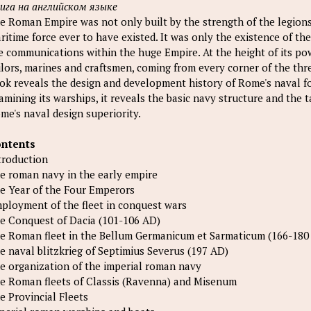
ига на английском языке
e Roman Empire was not only built by the strength of the legion
ritime force ever to have existed. It was only the existence of th
e communications within the huge Empire. At the height of its 
ilors, marines and craftsmen, coming from every corner of the thr
ok reveals the design and development history of Rome's naval for
amining its warships, it reveals the basic navy structure and the
me's naval design superiority.
ntents
troduction
e roman navy in the early empire
e Year of the Four Emperors
ployment of the fleet in conquest wars
e Conquest of Dacia (101-106 AD)
e Roman fleet in the Bellum Germanicum et Sarmaticum (166-180
e naval blitzkrieg of Septimius Severus (197 AD)
e organization of the imperial roman navy
e Roman fleets of Classis (Ravenna) and Misenum
e Provincial Fleets