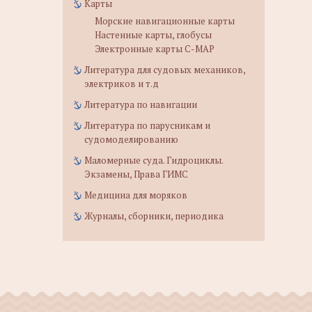
Карты
Морские навигационные карты
Настенные карты, глобусы
Электронные карты C-MAP
Литература для судовых механиков,
электриков и т.д
Литература по навигации
Литература по парусникам и
судомоделированию
Маломерные суда. Гидроциклы.
Экзамены, Права ГИМС
Медицина для моряков
Журналы, сборники, периодика