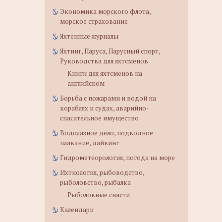
Экономика морского флота,
морское страхование
Яхтенные журналы
Яхтинг, Паруса, Парусный спорт,
Руководства для яхтсменов
Книги для яхтсменов на
английском
Борьба с пожарами и водой на
кораблях и судах, аварийно-
спасательное имущество
Водолазное дело, подводное
плавание, дайвинг
Гидрометеорология, погода на море
Ихтиология, рыбоводство,
рыболовство, рыбалка
Рыболовные снасти
Календари