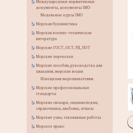
Международные нормативные
документы, документы IMO
Модельные курсы IMO
Морская букинистика
Морская военно-техническая
литература
Морские ГОСТ, ОСТ, РД, ПОТ
Морские перевозки
Морские пособия, руководства для
плавания, морские лоции
Извещения мореплавателям
Морские профессиональные
стандарты
Морские словари, энциклопедии,
справочники, альбомы, атласы
Морские узлы, такелажные работы
Морское право