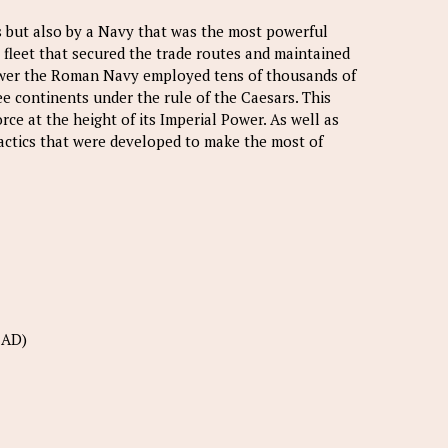
s but also by a Navy that was the most powerful
e fleet that secured the trade routes and maintained
power the Roman Navy employed tens of thousands of
ee continents under the rule of the Caesars. This
ce at the height of its Imperial Power. As well as
 tactics that were developed to make the most of
 AD)