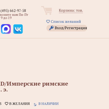
Корзина:
тов.
 (495) 662-97-58
звоните нам Пн-Пт
 9 до 19
Список желаний
Вход/Регистрация
3 AD/Имперские римские
 э.
5
В НАЛИЧИИ
В ЖЕЛАНИЯ