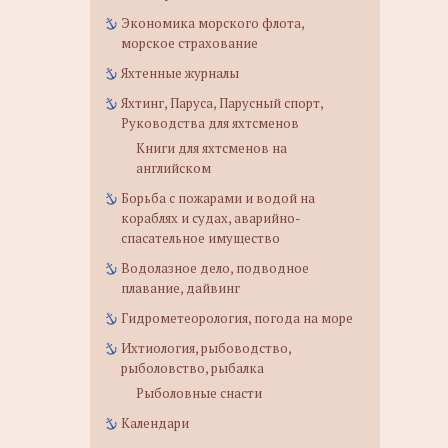
Экономика морского флота,
морское страхование
Яхтенные журналы
Яхтинг, Паруса, Парусный спорт,
Руководства для яхтсменов
Книги для яхтсменов на
английском
Борьба с пожарами и водой на
кораблях и судах, аварийно-
спасательное имущество
Водолазное дело, подводное
плавание, дайвинг
Гидрометеорология, погода на море
Ихтиология, рыбоводство,
рыболовство, рыбалка
Рыболовные снасти
Календари