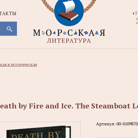
ТАКТЫ
+7
с
кая и историческая
eath by Fire and Ice. The Steamboat 
Артикул:
00-0109870