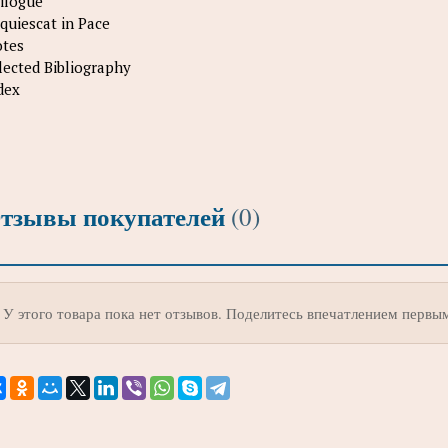
ilogue
quiescat in Pace
tes
lected Bibliography
dex
тзывы покупателей
(0)
У этого товара пока нет отзывов. Поделитесь впечатлением первы