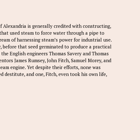
 Alexandria is generally credited with constructing,
s that used steam to force water through a pipe to
ream of harnessing steam’s power for industrial use.
r, before that seed germinated to produce a practical
ded the English engineers Thomas Savery and Thomas
entors James Rumsey, John Fitch, Samuel Morey, and
eam engine. Yet despite their efforts, none was
d destitute, and one, Fitch, even took his own life,