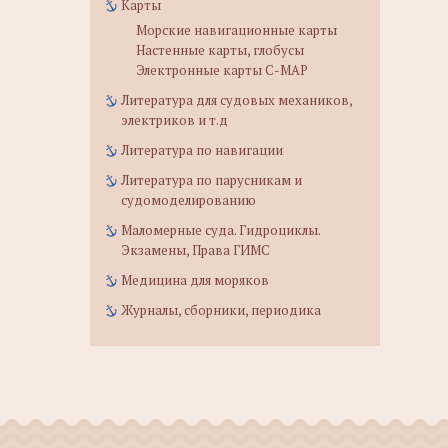
Карты
Морские навигационные карты
Настенные карты, глобусы
Электронные карты C-MAP
Литература для судовых механиков,
электриков и т.д
Литература по навигации
Литература по парусникам и
судомоделированию
Маломерные суда. Гидроциклы.
Экзамены, Права ГИМС
Медицина для моряков
Журналы, сборники, периодика