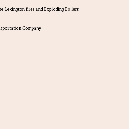
e Lexington fires and Exploding Boilers
ansportation Company