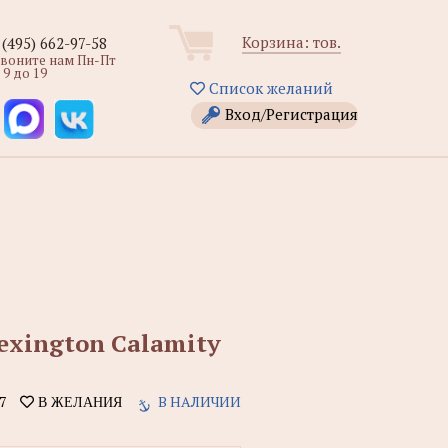
Корзина:
тов.
 (495) 662-97-58
звоните нам Пн-Пт
 9 до 19
Список желаний
Вход/Регистрация
Lexington Calamity
7
В НАЛИЧИИ
В ЖЕЛАНИЯ