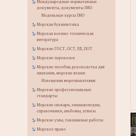
Международные нормативные
документы, документы IMO
Модельные курсы IMO
Морская букинистика
Морская военно-техническая
литература
Морские ГОСТ, ОСТ, РД, ПОТ
Морские перевозки
Морские пособия, руководства для
плавания, морские лоции
Извещения мореплавателям
Морские профессиональные
стандарты
Морские словари, энциклопедии,
справочники, альбомы, атласы
Морские узлы, такелажные работы
Морское право