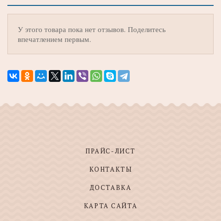
У этого товара пока нет отзывов. Поделитесь
впечатлением первым.
ПРАЙС-ЛИСТ
КОНТАКТЫ
ДОСТАВКА
КАРТА САЙТА