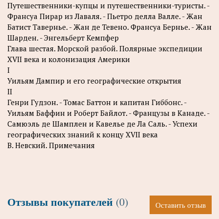
Путешественники-купцы и путешественники-туристы. -
Франсуа Пирар из Лаваля. - Пьетро делла Валле. - Жан
Батист Тавернье. - Жан де Тевено. Франсуа Бернье. - Жан
Шарден. - Энгельберт Кемпфер
Глава шестая. Морской разбой. Полярные экспедиции
XVII века и колонизация Америки
I
Уильям Дампир и его географические открытия
II
Генри Гудзон. - Томас Баттон и капитан Гиббонс. -
Уильям Баффин и Роберт Байлот. - Французы в Канаде. -
Самюэль де Шамплен и Кавелье де Ла Саль. - Успехи
географических знаний к концу XVII века
В. Невский. Примечания
Отзывы покупателей
(0)
Оставить отзыв