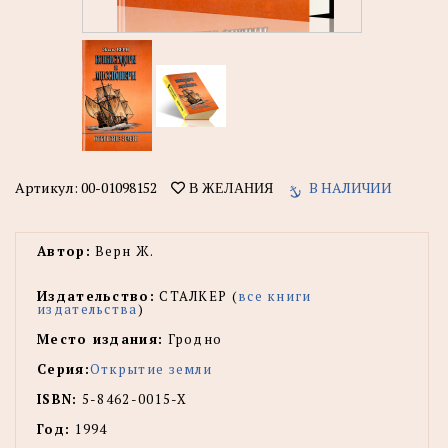
Артикул:
00-01098152
В НАЛИЧИИ
В ЖЕЛАНИЯ
Автор:
Верн Ж.
Издательство:
СТАЛКЕР (
все книги
издательства
)
Место издания:
Гродно
Серия:
Открытие земли
ISBN:
5-8462-0015-X
Год:
1994