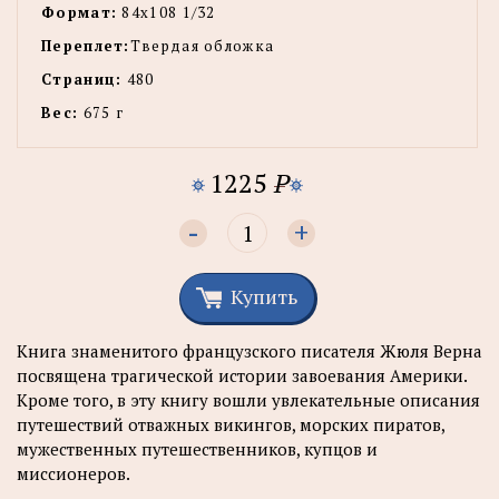
Формат:
84х108 1/32
Переплет:
Твердая обложка
Страниц:
480
Вес:
675 г
1225
P
-
+
Купить
Книга знаменитого французского писателя Жюля Верна
посвящена трагической истории завоевания Америки.
Кроме того, в эту книгу вошли увлекательные описания
путешествий отважных викингов, морских пиратов,
мужественных путешественников, купцов и
миссионеров.