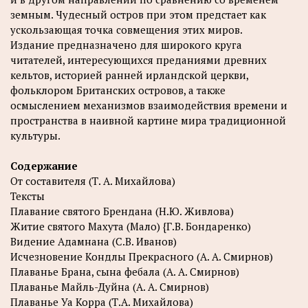
земным. Чудесный остров при этом предстает как
ускользающая точка совмещения этих миров.
Издание предназначено для широкого круга
читателей, интересующихся преданиями древних
кельтов, историей ранней ирландской церкви,
фольклором Британских островов, а также
осмыслением механизмов взаимодействия времени и
пространства в наивной картине мира традиционной
культуры.
Содержание
От составителя (Т. А. Михайлова)
Тексты
Плавание святого Брендана (Н.Ю. Живлова)
Житие святого Махута (Мало) {Г.В. Бондаренко)
Видение Адамнана (С.В. Иванов)
Исчезновение Кондлы Прекрасного (А. А. Смирнов)
Плаванье Брана, сына фебала (А. А. Смирнов)
Плаванье Майль-Дуйна (А. А. Смирнов)
Плаванье Уа Корра (Т.А. Михайлова)