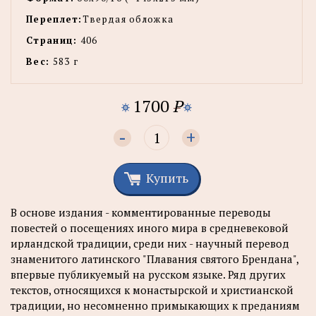
Переплет:
Твердая обложка
Страниц:
406
Вес:
583 г
1700
P
-
+
Купить
В основе издания - комментированные переводы
повестей о посещениях иного мира в средневековой
ирландской традиции, среди них - научный перевод
знаменитого латинского "Плавания святого Брендана",
впервые публикуемый на русском языке. Ряд других
текстов, относящихся к монастырской и христианской
традиции, но несомненно примыкающих к преданиям