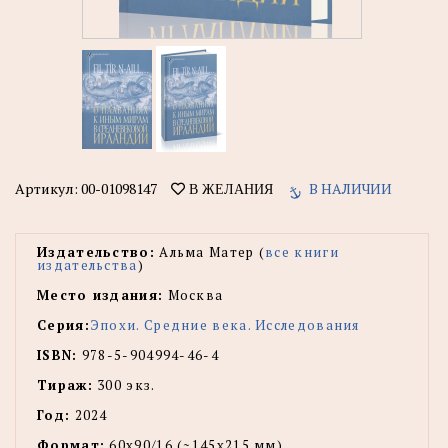
Артикул:
00-01098147
В НАЛИЧИИ
В ЖЕЛАНИЯ
Издательство:
Альма Матер (
все книги
издательства
)
Место издания:
Москва
Серия:
Эпохи. Средние века. Исследования
ISBN:
978-5-904994-46-4
Тираж:
300 экз.
Год:
2024
Формат:
60x90/16 (~145х215 мм)