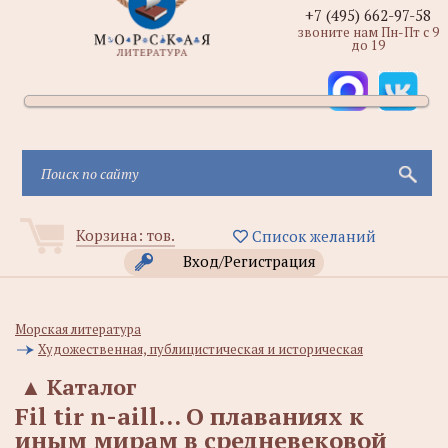
+7 (495) 662-97-58
звоните нам Пн-Пт с 9
до 19
Корзина:
тов.
Список желаний
Вход/Регистрация
Морская литература
Художественная, публицистическая и историческая
▲
Каталог
Fil tir n-aill... О плаваниях к
иным мирам в средневековой