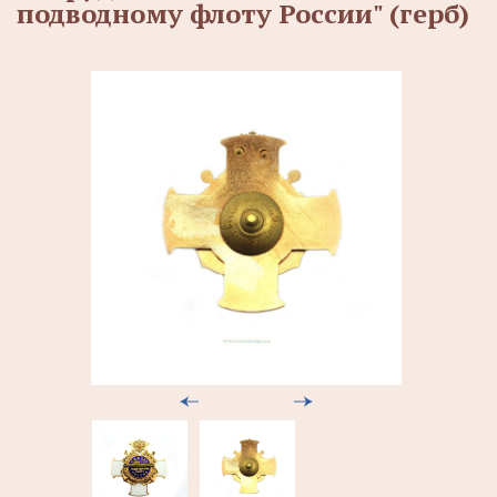
подводному флоту России" (герб)