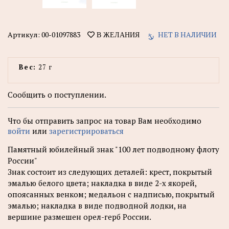
Артикул:
00-01097883
НЕТ В НАЛИЧИИ
В ЖЕЛАНИЯ
Вес:
27 г
Сообщить о поступлении.
Что бы отправить запрос на товар Вам необходимо
войти
или
зарегистрироваться
Памятный юбилейный знак "100 лет подводному флоту
России"
Знак состоит из следующих деталей: крест, покрытый
эмалью белого цвета; накладка в виде 2-х якорей,
опоясанных венком; медальон с надписью, покрытый
эмалью; накладка в виде подводной лодки, на
вершине размешен орел-герб России.