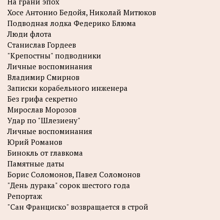
На грани эпох
Хосе Антонио Бедойя, Николай Митюков
Подводная лодка Федерико Блюма
Люди флота
Станислав Гордеев
"Крепостны" подводники
Личные воспоминания
Владимир Смирнов
Записки корабельного инженера
Без грифа секретно
Мирослав Морозов
Удар по "Шлезиену"
Личные воспоминания
Юрий Романов
Бинокль от главкома
Памятные даты
Борис Соломонов, Павел Соломонов
"День дурака" сорок шестого года
Репортаж
"Сан Франциско" возвращается в строй