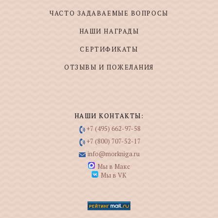
ЧАСТО ЗАДАВАЕМЫЕ ВОПРОСЫ
НАШИ НАГРАДЫ
СЕРТИФИКАТЫ
ОТЗЫВЫ И ПОЖЕЛАНИЯ
НАШИ КОНТАКТЫ:
+7 (495) 662-97-58
+7 (800) 707-52-17
info@morkniga.ru
Мы в Макс
Мы в VK