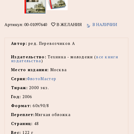
Артикул:
00-01097640
В НАЛИЧИИ
В ЖЕЛАНИЯ
Автор:
ред. Перевозчиков А
Издательство:
Техника - молодежи (
все книги
издательства
)
Место издания:
Москва
Серия:
ФлотоМастер
Тираж:
2000 экз.
Год:
2006
Формат:
60х90/8
Переплет:
Мягкая обложка
Страниц:
48
Вес:
122 г