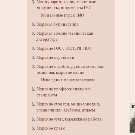
Международные нормативные
документы, документы IMO
Модельные курсы IMO
Морская букинистика
Морская военно-техническая
литература
Морские ГОСТ, ОСТ, РД, ПОТ
Морские перевозки
Морские пособия, руководства для
плавания, морские лоции
Извещения мореплавателям
Морские профессиональные
стандарты
Морские словари, энциклопедии,
справочники, альбомы, атласы
Морские узлы, такелажные работы
Морское право