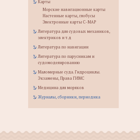
Карты
Морские навигационные карты
Настенные карты, глобусы
Электронные карты C-MAP
Литература для судовых механиков,
электриков и т.д
Литература по навигации
Литература по парусникам и
судомоделированию
Маломерные суда. Гидроциклы.
Экзамены, Права ГИМС
Медицина для моряков
Журналы, сборники, периодика