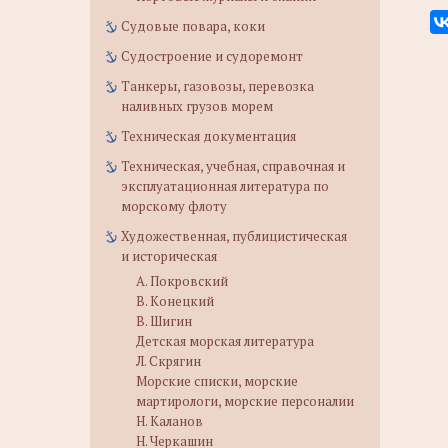
Судовые повара, коки
Судостроение и судоремонт
Танкеры, газовозы, перевозка
наливных грузов морем
Техническая документация
Техническая, учебная, справочная и
эксплуатационная литература по
морскому флоту
Художественная, публицистическая
и историческая
А. Покровский
В. Конецкий
В. Шигин
Детская морская литература
Л. Скрягин
Морские списки, морские
мартирологи, морские персоналии
Н. Каланов
Н. Черкашин