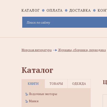
КАТАЛОГ
ОПЛАТА
ДОСТАВКА
КОН
Морская литература
Журналы, сборники, периодика
Каталог
Ц
КНИГИ
ТОВАРЫ
ОДЕЖДА
Лодочные моторы
Маяки