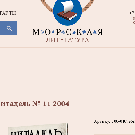
ТАКТЫ
+7
с
итадель № 11 2004
Артикул:
00-0109762