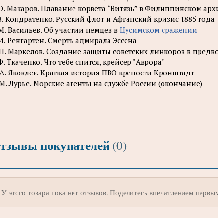
О. Макаров. Плавание корвета “Витязь” в Филиппинском арх
В. Кондратенко. Русский флот и Афганский кризис 1885 года
М. Васильев. Об участии немцев в
Цусимском сражении
И. Ренгартен. Смерть адмирала Эссена
 П. Маркелов. Создание защиты советских линкоров в пред
Ф. Ткаченко. Что тебе снится, крейсер "Аврора"
А. Яковлев. Краткая история ПВО крепости Кронштадт
 М. Лурье. Морские агенты на службе России (окончание)
тзывы покупателей
(0)
У этого товара пока нет отзывов. Поделитесь впечатлением первы