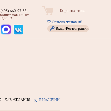
Корзина:
тов.
 (495) 662-97-58
звоните нам Пн-Пт
 9 до 19
Список желаний
Вход/Регистрация
2
В НАЛИЧИИ
В ЖЕЛАНИЯ