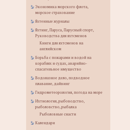
Экономика морского флота,
морское страхование
Яхтенные журналы
Яхтинг, Паруса, Парусный спорт,
Руководства для яхтсменов
Книги для яхтсменов на
английском
Борьба с пожарами и водой на
кораблях и судах, аварийно-
спасательное имущество
Водолазное дело, подводное
плавание, дайвинг
Гидрометеорология, погода на море
Ихтиология, рыбоводство,
рыболовство, рыбалка
Рыболовные снасти
Календари