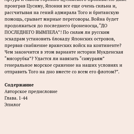
проиграв Цусиму, Япония все еще очень сильна и,
рассчитывая на гений адмирала Того и британскую
помощь, срывает мирные переговоры. Война будет
продолжаться до последнего броненосца, “ДО
ПОСЛЕДНЕГО ВЫМПЕЛА”! По силам ли русским
эскадрам установить блокаду Японских островов,
прервав снабжение вражеских войск на континенте?
Чем закончится в этом варианте истории Мукденская
“мясорубка”? Удастся ли навязать “самураям”
генеральное морское сражение на наших условиях и
отправить Того на дно вместе со всем его флотом?”.
Содержание
Авторское предисловие
Глава. 1-44
Эпилог