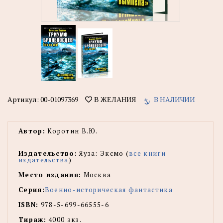
Артикул:
00-01097369
В НАЛИЧИИ
В ЖЕЛАНИЯ
Автор:
Коротин В.Ю.
Издательство:
Яуза: Эксмо (
все книги
издательства
)
Место издания:
Москва
Серия:
Военно-историческая фантастика
ISBN:
978-5-699-66555-6
Тираж:
4000 экз.