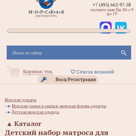
+7 (495) 662-97-58
звоните нам Пн-Пт с 9
до 19
Корзина:
тов.
Список желаний
Вход/Регистрация
Морские товары
Морские знаки и значки, морская форма одежды
Детская морская одежда
▲
Каталог
Детский набор матроса для