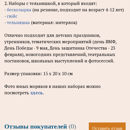
2. Наборы с тельняшкой, в который входят:
-
бескозырка
(на резинке, подходит на возраст 4-12 лет)
-
гюйс
-
тельняшка
(материал: интерлок)
Отлично подходит для детских праздников,
утренников, тематических мероприятий (день ВМФ,
День Победы - 9 мая, День защитника Отечества - 23
февраля), новогодних представлений, театральных
постановок, школьных выступлений и фотосессий.
Размер упаковки: 15 х 20 х 10 см
Фото юных моряков в наших наборах можно
посмотреть
здесь
.
Отзывы покупателей
(0)
Оставить отзыв