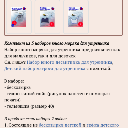
Комплект из 5 наборов юного моряка для утренника
Набор юного моряка для утренника предназначен как
для мальчиков, так и для девочек.
См. также
Набор юного десантника для утренника
,
Детский набор матроса для утренника
с пилоткой.
В наборе:
- бескозырка
- темно-синий гюйс (рисунок нанесен с помощью
печати)
- тельняшка (размер 40)
В продаже есть наборы 2 видов:
1. Состоящие из
бескозырки детской
и
гюйса детского