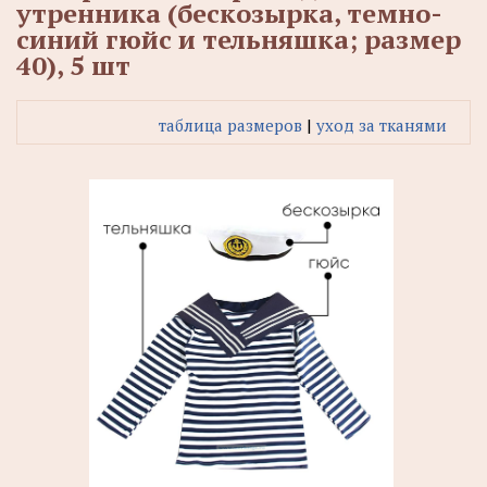
утренника (бескозырка, темно-
синий гюйс и тельняшка; размер
40), 5 шт
таблица размеров
|
уход за тканями