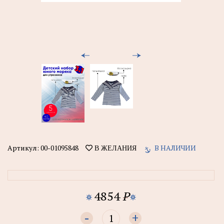
Артикул:
00-01095848
В НАЛИЧИИ
В ЖЕЛАНИЯ
4854
P
-
+