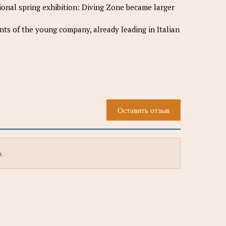
ional spring exhibition: Diving Zone became larger
nts of the young company, already leading in Italian
Оставить отзыв
м.