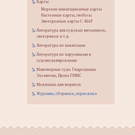
Карты
Морские навигационные карты
Настенные карты, глобусы
Электронные карты C-MAP
Литература для судовых механиков,
электриков и т.д
Литература по навигации
Литература по парусникам и
судомоделированию
Маломерные суда. Гидроциклы.
Экзамены, Права ГИМС
Медицина для моряков
Журналы, сборники, периодика