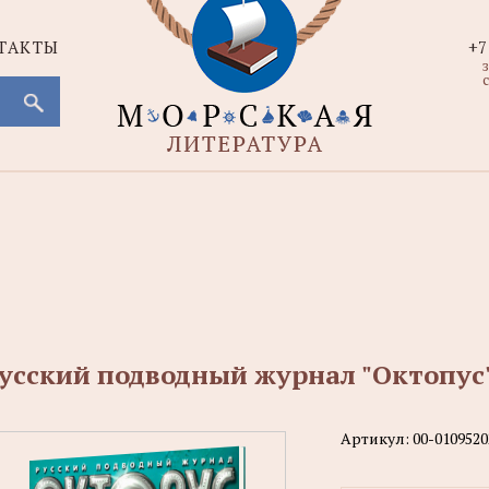
ТАКТЫ
+7
с
усский подводный журнал "Октопус" 
Артикул:
00-0109520