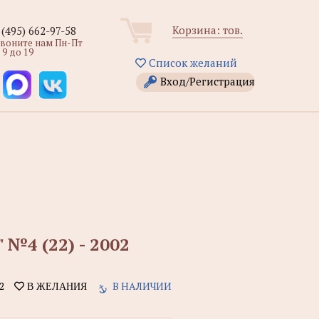
Корзина:
тов.
 (495) 662-97-58
звоните нам Пн-Пт
 9 до 19
Список желаний
Вход/Регистрация
№4 (22) - 2002
2
В НАЛИЧИИ
В ЖЕЛАНИЯ