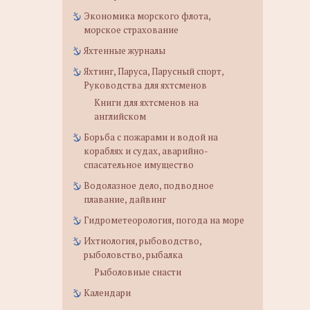
Экономика морского флота,
морское страхование
Яхтенные журналы
Яхтинг, Паруса, Парусный спорт,
Руководства для яхтсменов
Книги для яхтсменов на
английском
Борьба с пожарами и водой на
кораблях и судах, аварийно-
спасательное имущество
Водолазное дело, подводное
плавание, дайвинг
Гидрометеорология, погода на море
Ихтиология, рыбоводство,
рыболовство, рыбалка
Рыболовные снасти
Календари