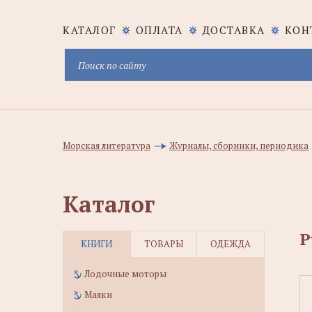
КАТАЛОГ
ОПЛАТА
ДОСТАВКА
КОН
Морская литература
Журналы, сборники, периодика
Каталог
Р
КНИГИ
ТОВАРЫ
ОДЕЖДА
Лодочные моторы
Маяки