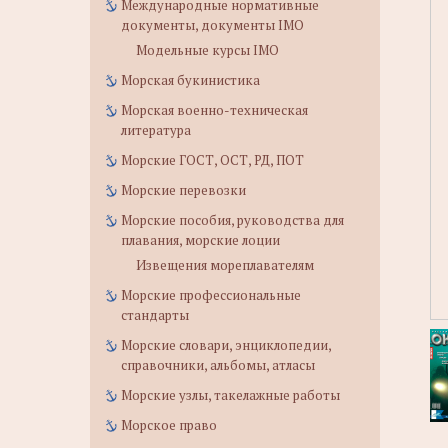
Международные нормативные
документы, документы IMO
Модельные курсы IMO
Морская букинистика
Морская военно-техническая
литература
Морские ГОСТ, ОСТ, РД, ПОТ
Морские перевозки
Морские пособия, руководства для
плавания, морские лоции
Извещения мореплавателям
Морские профессиональные
стандарты
Морские словари, энциклопедии,
справочники, альбомы, атласы
Морские узлы, такелажные работы
Морское право