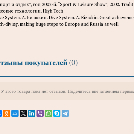
порт и отдых”, год 2002-й. “Sport & Leisure Show”, 2002. Tradit
сокие технологии. High Tech
ve System. А. Бизюкин. Dive System. A. Biziukin. Great achieveme
ch-diving, making huge steps to Europe and Russia as well
тзывы покупателей
(0)
У этого товара пока нет отзывов. Поделитесь впечатлением первы