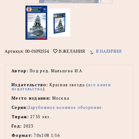
Артикул:
00-01092554
В НАЛИЧИИ
В ЖЕЛАНИЯ
Автор:
Под ред. Мальцева И.А
Издательство:
Красная звезда (
все книги
издательства
)
Место издания:
Москва
Серия:
Зарубежное военное обозрение
Тираж:
2735 экз.
Год:
2023
Формат:
70х108 1/16