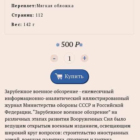
Переплет:
Мягкая обложка
Страниц:
112
Вес:
142 г
500
P
-
+
Купить
Зарубежное военное обозрение - ежемесячный
информационно-аналитический иллюстрированный
журнал Министерства обороны СССР и Российской
Федерации. “Зарубежное военное обозрение” на
различных этапах развития Вооруженных Сил было
ведущим открытым военным изданием, освещающим
широкий круг вопросов: строительство иностранных
армий, военная политика, стратегия и тактика,