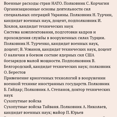
Военные расходы стран НАТО. Полковник С. Корчагин
Организационные основы деятельности сил
специальных операций Украины. Полковник Н. Турчин,
кандидат военных наук, доцент, подполковник И.
Хохлов, кандидат технических наук
Система комплектования, подготовки кадров и
прохождения службы в вооруженных силах Турции.
Полковник Н. Турченко, кандидат военных наук,
доцент; В. Усманов, кандидат технических наук, доцент
О наличии в боевом составе ядерных сил США
боезарядов малой мощности. Подполковник В.
Белгородский, кандидат технических наук; полковник
О. Берестов
Применение криогенных технологий в вооружении
военной технике иностранных государств. Полковник
Б. Гайдар; Полковник А. Степанов, доктор технических
наук
Сухопутные войска
Сухопутные войска Тайваня. Полковник А. Николаев,
кандидат военных наук; майор П. Юрьев