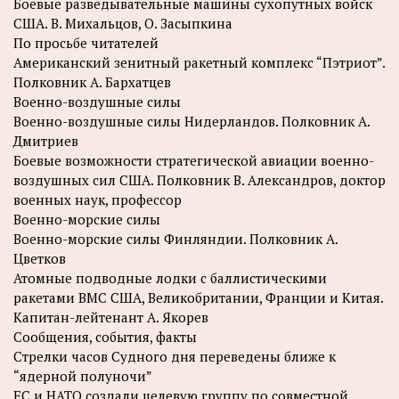
Боевые разведывательные машины сухопутных войск
США. В. Михальцов, О. Засыпкина
По просьбе читателей
Американский зенитный ракетный комплекс “Пэтриот”.
Полковник А. Бархатцев
Военно-воздушные силы
Военно-воздушные силы Нидерландов. Полковник А.
Дмитриев
Боевые возможности стратегической авиации военно-
воздушных сил США. Полковник В. Александров, доктор
военных наук, профессор
Военно-морские силы
Военно-морские силы Финляндии. Полковник А.
Цветков
Атомные подводные лодки с баллистическими
ракетами ВМС США, Великобритании, Франции и Китая.
Капитан-лейтенант А. Якорев
Сообщения, события, факты
Стрелки часов Судного дня переведены ближе к
“ядерной полуночи”
ЕС и НАТО создали целевую группу по совместной