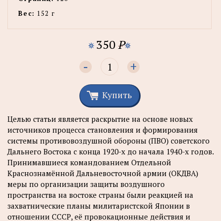
Вес:
152 г
350
P
-
+
Купить
Целью статьи является раскрытие на основе новых
источников процесса становления и формирования
системы противовоздушной обороны (ПВО) советского
Дальнего Востока с конца 1920-х до начала 1940-х годов.
Принимавшиеся командованием Отдельной
Краснознамённой Дальневосточной армии (ОКДВА)
меры по организации защиты воздушного
пространства на востоке страны были реакцией на
захватнические планы милитаристской Японии в
отношении СССР, её провокационные действия и