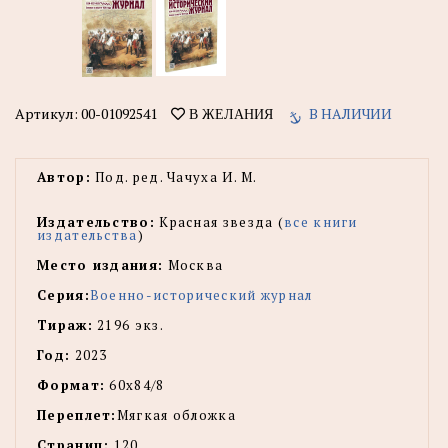
Артикул:
00-01092541
В НАЛИЧИИ
В ЖЕЛАНИЯ
Автор:
Под. ред. Чачуха И. М.
Издательство:
Красная звезда (
все книги
издательства
)
Место издания:
Москва
Серия:
Военно-исторический журнал
Тираж:
2196 экз.
Год:
2023
Формат:
60х84/8
Переплет:
Мягкая обложка
Страниц:
120