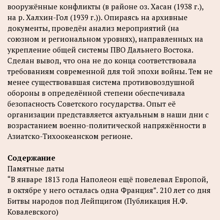
вооружённые конфликты (в районе оз. Хасан (1938 г.),
на р. Халхин-Гол (1939 г.)). Опираясь на архивные
документы, проведён анализ мероприятий (на
союзном и региональном уровнях), направленных на
укрепление общей системы ПВО Дальнего Востока.
Сделан вывод, что она не до конца соответствовала
требованиям современной для той эпохи войны. Тем не
менее существовавшая система противовоздушной
обороны в определённой степени обеспечивала
безопасность Советского государства. Опыт её
организации представляется актуальным в наши дни с
возрастанием военно-политической напряжённости в
Азиатско-Тихоокеанском регионе.
Содержание
Памятные даты
“В январе 1813 года Наполеон ещё повелевал Европой,
в октябре у него осталась одна Франция”. 210 лет со дня
Битвы народов под Лейпцигом (Публикация Н.Ф.
Ковалевского)