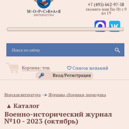
+7 (495) 662-97-58
звоните нам Пн-Пт с 9
до 19
Корзина:
тов.
Список желаний
Вход/Регистрация
Морская литература
Журналы, сборники, периодика
▲
Каталог
Военно-исторический журнал
№10 - 2023 (октябрь)