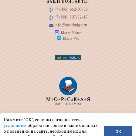
НАШИ КОНТАКТЫ:
+7 (495) 662-97-58
+7 (800) 707-52-17
info@morkniga.ru
Мы в Макс
Мы в VK
ООО "МОРКНИГА" занимается изданием и
Нажмите “ОК”, если вы соглашаетесь с
реализацией книг на морскую тематику.
условиями
обработки cookie и ваших данных
о поведении на сайте, необходимых для
ОК
© ООО "МОРКНИГА", 2004 — 2026 г.