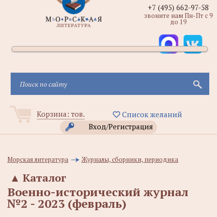
+7 (495) 662-97-58
звоните нам Пн-Пт с 9
до 19
Корзина:
тов.
Список желаний
Вход/Регистрация
Морская литература
Журналы, сборники, периодика
▲
Каталог
Военно-исторический журнал
№2 - 2023 (февраль)