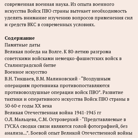
современная военная наука. Из опыта военного
искусства Войск ПВО страны вытекает необходимость
уделять внимание изучению вопросов применения сил
и средств ВКС в современных условиях.
Содержание
Памятные даты
Великая победа на Волге. К 80-летию разгрома
советскими войсками немецко-фашистских войск в
Сталинградской битве
Военное искусство
B.Н. Тикшаев, В.М. Малиновский - “Воздушным
операциям противника противопоставляются
противовоздушные операции войск ПВО”. Развитие
тактики и оперативного искусства Войск ПВО страны в
50-60-е годы XX века
Великая Отечественная война 1941-1945 гг
О.Л. Мальцева, С.М. Островерхий - “Представляемые в
ГУСКА сводки связи являются голой фотографией, без
анализа...”. Боевой опыт Великой Отечественной войны