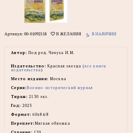
Артикул:
00-01092518
В НАЛИЧИИ
В ЖЕЛАНИЯ
Автор:
Под ред. Чачуха И.М.
Издательство:
Красная звезда (
все книги
издательства
)
Место издания:
Москва
Серия:
Военно-исторический журнал
Тираж:
2130 экз.
Год:
2023
Формат:
60х84/8
Переплет:
Мягкая обложка
Страниц:
120