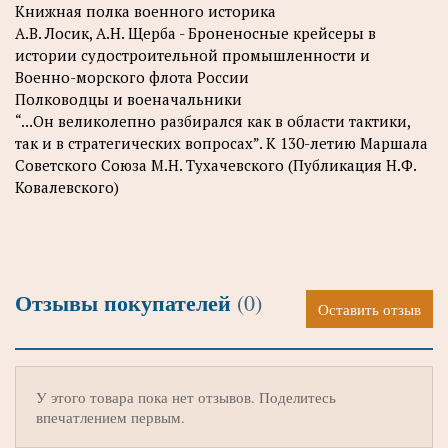
Книжная полка военного историка
А.В. Лосик, А.Н. Щерба - Броненосные крейсеры в
истории судостроительной промышленности и
Военно-морского флота России
Полководцы и военачальники
“...Он великолепно разбирался как в области тактики,
так и в стратегических вопросах”. К 130-летию Маршала
Советского Союза М.Н. Тухачевского (Публикация Н.Ф.
Ковалевского)
Отзывы покупателей
(0)
Оставить отзыв
У этого товара пока нет отзывов. Поделитесь
впечатлением первым.