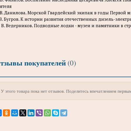
ятеля
 В. Данилова. Морской Гвардейский экипаж в годы Первой 
 В. Бугров. К истории развития отечественных дизель-элек
 В. Ведерников. Подводные лодки - музеи и памятники в ст
тзывы покупателей
(0)
У этого товара пока нет отзывов. Поделитесь впечатлением первы