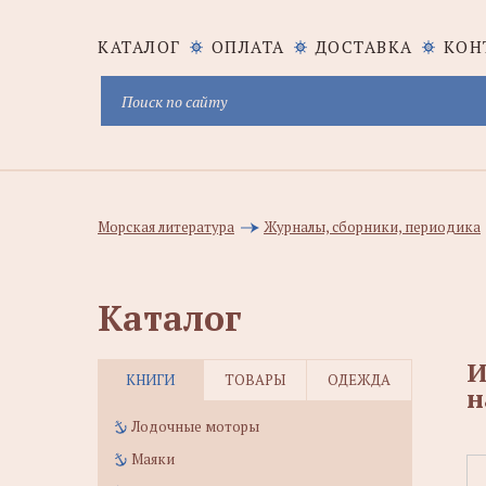
КАТАЛОГ
ОПЛАТА
ДОСТАВКА
КОН
Морская литература
Журналы, сборники, периодика
Каталог
И
КНИГИ
ТОВАРЫ
ОДЕЖДА
н
Лодочные моторы
Маяки