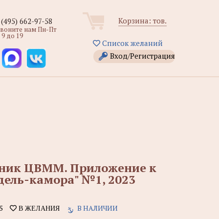
Корзина:
тов.
 (495) 662-97-58
звоните нам Пн-Пт
 9 до 19
Список желаний
Вход/Регистрация
ник ЦВММ. Приложение к
ель-камора" №1, 2023
5
В НАЛИЧИИ
В ЖЕЛАНИЯ