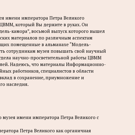
ея имени императора Петра Великого
ЦВММ, который Вы держите в руках. Он
ель-камора”, восьмой выпуск которого вышел
ческих материалов по различным аспектам
ющих помещенные в альманахе “Модель-
ость сотрудникам музея повышать свой научный
 отдела научно-просветительной работы ЦВММ
елей. Надеюсь, что материалы Информационно-
ных работников, специалистов в области
 вклад в сохранение, приумножение и
го наследия.
го музея имени императора Петра Великого с
ератора Петра Великого как органичная