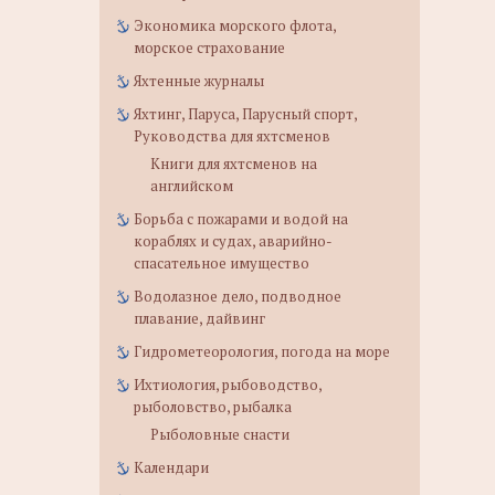
Экономика морского флота,
морское страхование
Яхтенные журналы
Яхтинг, Паруса, Парусный спорт,
Руководства для яхтсменов
Книги для яхтсменов на
английском
Борьба с пожарами и водой на
кораблях и судах, аварийно-
спасательное имущество
Водолазное дело, подводное
плавание, дайвинг
Гидрометеорология, погода на море
Ихтиология, рыбоводство,
рыболовство, рыбалка
Рыболовные снасти
Календари