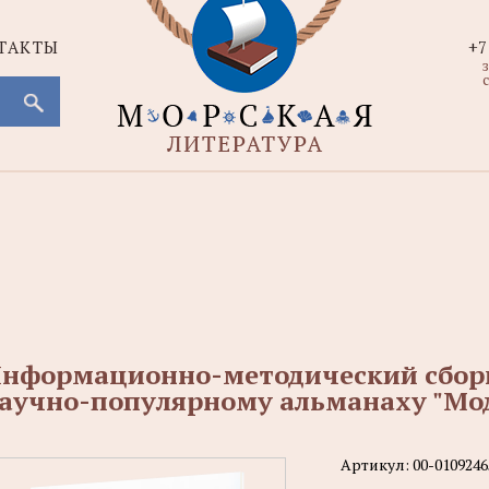
ТАКТЫ
+7
с
нформационно-методический сбор
аучно-популярному альманаху "Мод
Артикул:
00-0109246