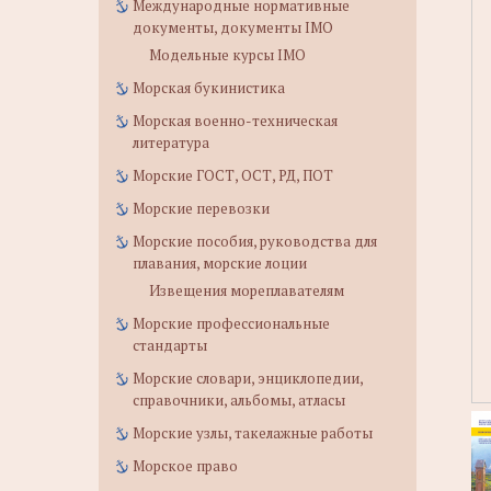
Международные нормативные
документы, документы IMO
Модельные курсы IMO
Морская букинистика
Морская военно-техническая
литература
Морские ГОСТ, ОСТ, РД, ПОТ
Морские перевозки
Морские пособия, руководства для
плавания, морские лоции
Извещения мореплавателям
Морские профессиональные
стандарты
Морские словари, энциклопедии,
справочники, альбомы, атласы
Морские узлы, такелажные работы
Морское право