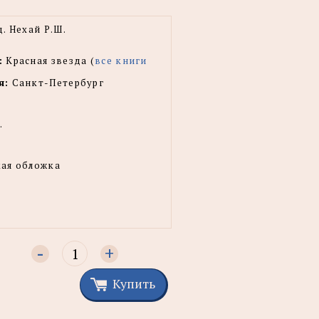
. Нехай Р.Ш.
:
Красная звезда (
все книги
я:
Санкт-Петербург
.
ая обложка
-
+
Купить