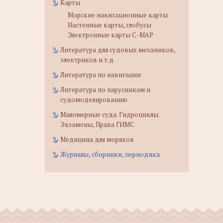
Карты
Морские навигационные карты
Настенные карты, глобусы
Электронные карты C-MAP
Литература для судовых механиков,
электриков и т.д
Литература по навигации
Литература по парусникам и
судомоделированию
Маломерные суда. Гидроциклы.
Экзамены, Права ГИМС
Медицина для моряков
Журналы, сборники, периодика