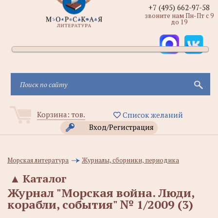
+7 (495) 662-97-58
звоните нам Пн-Пт с 9
до 19
Корзина:
тов.
Список желаний
Вход/Регистрация
Морская литература
Журналы, сборники, периодика
▲
Каталог
Журнал "Морская война. Люди,
корабли, события" № 1/2009 (3)