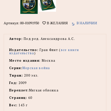
Артикул:
00-01091930
В НАЛИЧИИ
В ЖЕЛАНИЯ
Автор:
Под ред. Александрова А.С.
Издательство:
Гран Флит (
все книги
издательства
)
Место издания:
Москва
Серия:
Морская война
Тираж:
200 экз.
Год:
2009
Переплет:
Мягкая обложка
Страниц:
60
Вес:
143 г