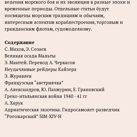
ведения морского боя и их эволюция в разные эпохи и
временные периоды. Отдельные статьи будут
посвящены морским традициям и обычаям,
интересным аспектам кораблестроения, торговым и
гражданским флотам, судомоделизму.
Содержание
С. Махов, Э. Созаев
Великая осада Мальты
Э. Мантей. Перевод А. Черкасов
Неудачливые рейдеры Кайзера
Э. Журавлев
Французская “австриячка”
А. Александров, Ю. Пахмурин, Е. Грановский
Греко-итальянская война 1940 - 41 гг
А. Харук
Адриатическая экзотика. Гидросамолет-разведчик
“Рогожарский” SIM-XIV-H