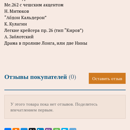
Ме.262 с чешским акцентом
Н. Митюков
“Абдон Кальдерон”
К. Кулагин
Легкие крейсера пр. 26 (тип “Киров”)
А. Заблотский
Драма в проливе Лонга, или две Нины
Отзывы покупателей
(0)
Оставить отзыв
У этого товара пока нет отзывов. Поделитесь
впечатлением первым.