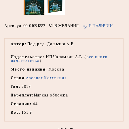
Артикул:
00-01091882
В НАЛИЧИИ
В ЖЕЛАНИЯ
Автор:
Под ред. Дашьяна А.В.
Издательство:
ИП Чаплыгин А.В. (
все книги
издательства
)
Место издания:
Москва
Серия:
Арсенал Коллекция
Год:
2018
Переплет:
Мягкая обложка
Страниц:
64
Вес:
151 г