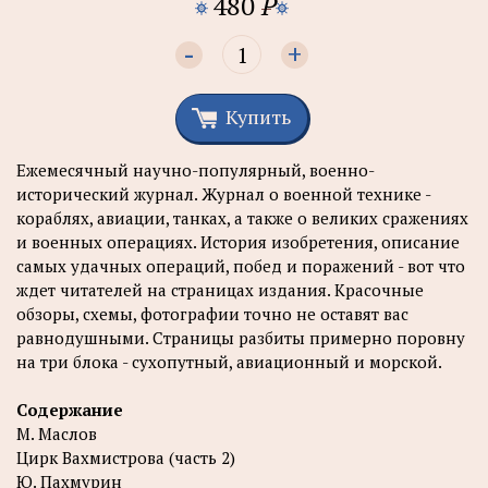
480
P
-
+
Купить
Ежемесячный научно-популярный, военно-
исторический журнал. Журнал о военной технике -
кораблях, авиации, танках, а также о великих сражениях
и военных операциях. История изобретения, описание
самых удачных операций, побед и поражений - вот что
ждет читателей на страницах издания. Красочные
обзоры, схемы, фотографии точно не оставят вас
равнодушными. Страницы разбиты примерно поровну
на три блока - сухопутный, авиационный и морской.
Содержание
М. Маслов
Цирк Вахмистрова (часть 2)
Ю. Пахмурин