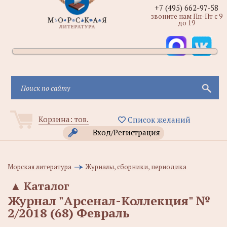
+7 (495) 662-97-58
звоните нам Пн-Пт с 9
до 19
Корзина:
тов.
Список желаний
Вход/Регистрация
Морская литература
Журналы, сборники, периодика
▲
Каталог
Журнал "Арсенал-Коллекция" №
2/2018 (68) Февраль