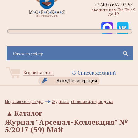
+7 (495) 662-97-58
звоните нам Пн-Пт с 9
до 19
Корзина:
тов.
Список желаний
Вход/Регистрация
Морская литература
Журналы, сборники, периодика
▲
Каталог
Журнал "Арсенал-Коллекция" №
5/2017 (59) Май