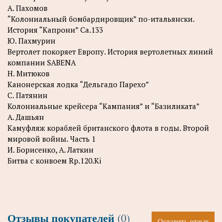
А. Пахомов
“Колониальный бомбардировщик” по-итальянски.
История “Капрони” Са.133
Ю. Пахмурин
Вертолет покоряет Европу. История вертолетных линий
компании SABENA
Н. Митюков
Канонерская лодка “Дельгадо Парехо”
С. Патянин
Колониальные крейсера “Кампания” и “Базиликата”
А. Дашьян
Камуфляж кораблей британского флота в годы. Второй
мировой войны. Часть 1
И. Борисенко, А. Латкин
Битва с конвоем Rp.120.Ki
Отзывы покупателей
(0)
Оставить отзыв