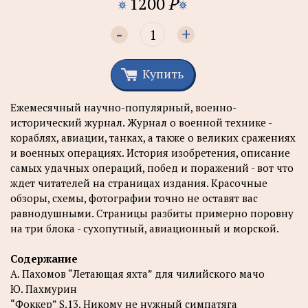
1200
P
-
+
Купить
Ежемесячный научно-популярный, военно-
исторический журнал. Журнал о военной технике -
кораблях, авиации, танках, а также о великих сражениях
и военных операциях. История изобретения, описание
самых удачных операций, побед и поражений - вот что
ждет читателей на страницах издания. Красочные
обзоры, схемы, фотографии точно не оставят вас
равнодушными. Страницы разбиты примерно поровну
на три блока - сухопутный, авиационный и морской.
Содержание
А. Пахомов “Летающая яхта” для чилийского мачо
Ю. Пахмурин
“Фоккер” S.13. Никому не нужный симпатяга