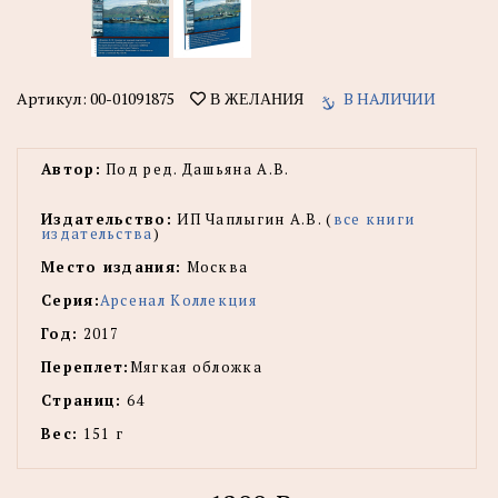
Артикул:
00-01091875
В НАЛИЧИИ
В ЖЕЛАНИЯ
Автор:
Под ред. Дашьяна А.В.
Издательство:
ИП Чаплыгин А.В. (
все книги
издательства
)
Место издания:
Москва
Серия:
Арсенал Коллекция
Год:
2017
Переплет:
Мягкая обложка
Страниц:
64
Вес:
151 г