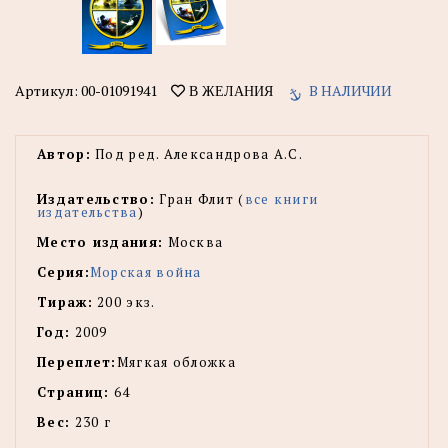
Артикул:
00-01091941
В НАЛИЧИИ
В ЖЕЛАНИЯ
Автор:
Под ред. Александрова А.С.
Издательство:
Гран Флит (
все книги
издательства
)
Место издания:
Москва
Серия:
Морская война
Тираж:
200 экз.
Год:
2009
Переплет:
Мягкая обложка
Страниц:
64
Вес:
230 г