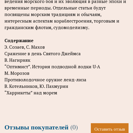
ведения морского боя и их эволюция в разные эпохи и
временные периоды. Отдельные статьи будут
посвящены морским традициям и обычаям,
интересным аспектам кораблестроения, торговым и
гражданским флотам, судомоделизму.
Содержание
Э. Созаев, С. Махов
Сражение в день Святого Джеймса
В. Нагирняк
“Оптимист”. История подводной лодки U-A
М. Морозов
Противолодочное оружие ленд-лиза
В. Котельников, Ю. Пахмурин
“Харрикеты” над морем
Отзывы покупателей
(0)
Оставить отзыв