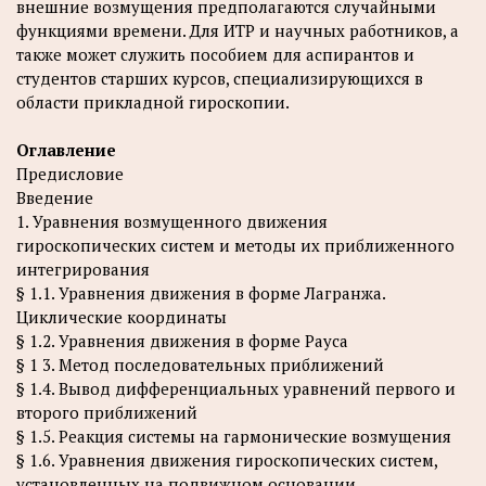
внешние возмущения предполагаются случайными
функциями времени. Для ИТР и научных работников, а
также может служить пособием для аспирантов и
студентов старших курсов, специализирующихся в
области прикладной гироскопии.
Оглавление
Предисловие
Введение
1. Уравнения возмущенного движения
гироскопических систем и методы их приближенного
интегрирования
§ 1.1. Уравнения движения в форме Лагранжа.
Циклические координаты
§ 1.2. Уравнения движения в форме Рауса
§ 1 3. Метод последовательных приближений
§ 1.4. Вывод дифференциальных уравнений первого и
второго приближений
§ 1.5. Реакция системы на гармонические возмущения
§ 1.6. Уравнения движения гироскопических систем,
установленных на подвижном основании