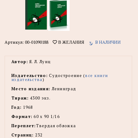
Артикул:
00-01090188
В НАЛИЧИИ
В ЖЕЛАНИЯ
Автор:
Я. Л. Лунц
Издательство:
Судостроение (
все книги
издательства
)
Место издания:
Ленинград
Тираж:
4300 экз.
Год:
1968
Формат:
60 х 90 1/16
Переплет:
Твердая обложка
Страниц:
232