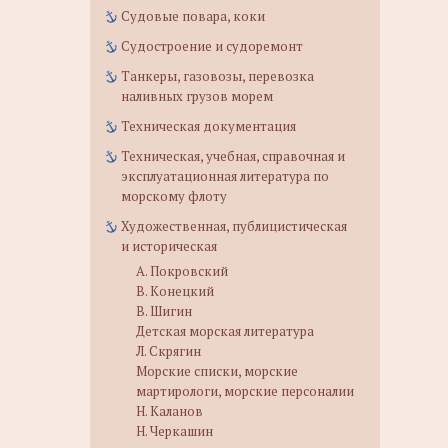
Судовые повара, коки
Судостроение и судоремонт
Танкеры, газовозы, перевозка
наливных грузов морем
Техническая документация
Техническая, учебная, справочная и
эксплуатационная литература по
морскому флоту
Художественная, публицистическая
и историческая
А. Покровский
В. Конецкий
В. Шигин
Детская морская литература
Л. Скрягин
Морские списки, морские
мартирологи, морские персоналии
Н. Каланов
Н. Черкашин