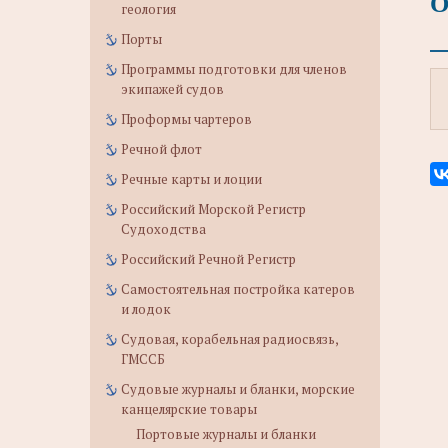
О
геология
Порты
Программы подготовки для членов
экипажей судов
Проформы чартеров
Речной флот
Речные карты и лоции
Российский Морской Регистр
Судоходства
Российский Речной Регистр
Самостоятельная постройка катеров
и лодок
Судовая, корабельная радиосвязь,
ГМССБ
Судовые журналы и бланки, морские
канцелярские товары
Портовые журналы и бланки