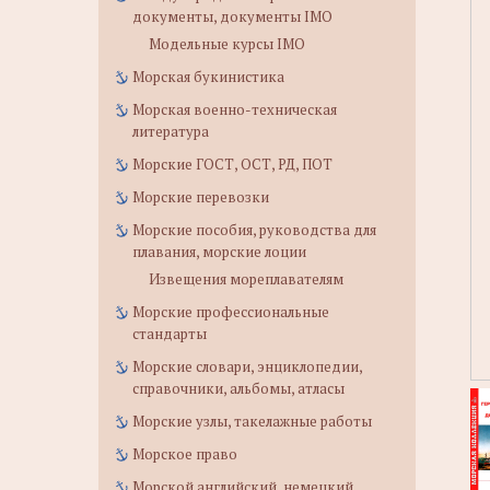
документы, документы IMO
Модельные курсы IMO
Морская букинистика
Морская военно-техническая
литература
Морские ГОСТ, ОСТ, РД, ПОТ
Морские перевозки
Морские пособия, руководства для
плавания, морские лоции
Извещения мореплавателям
Морские профессиональные
стандарты
Морские словари, энциклопедии,
справочники, альбомы, атласы
Морские узлы, такелажные работы
Морское право
Морской английский, немецкий