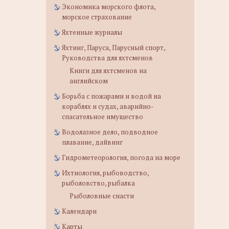
Экономика морского флота,
морское страхование
Яхтенные журналы
Яхтинг, Паруса, Парусный спорт,
Руководства для яхтсменов
Книги для яхтсменов на
английском
Борьба с пожарами и водой на
кораблях и судах, аварийно-
спасательное имущество
Водолазное дело, подводное
плавание, дайвинг
Гидрометеорология, погода на море
Ихтиология, рыбоводство,
рыболовство, рыбалка
Рыболовные снасти
Календари
Карты