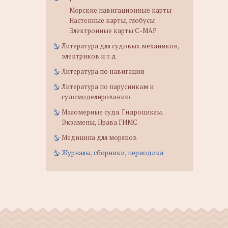
Морские навигационные карты
Настенные карты, глобусы
Электронные карты C-MAP
Литература для судовых механиков,
электриков и т.д
Литература по навигации
Литература по парусникам и
судомоделированию
Маломерные суда. Гидроциклы.
Экзамены, Права ГИМС
Медицина для моряков
Журналы, сборники, периодика