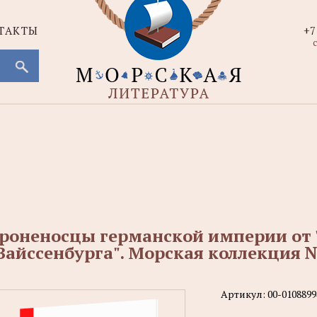
ТАКТЫ
+7
с
роненосцы германской империи от 
Вайссенбурга". Морская коллекция №
Артикул:
00-0108899