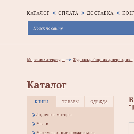
КАТАЛОГ
ОПЛАТА
ДОСТАВКА
КОН
Морская литература
Журналы, сборники, периодика
Каталог
Б
КНИГИ
ТОВАРЫ
ОДЕЖДА
"
Лодочные моторы
Маяки
Международные нормативные