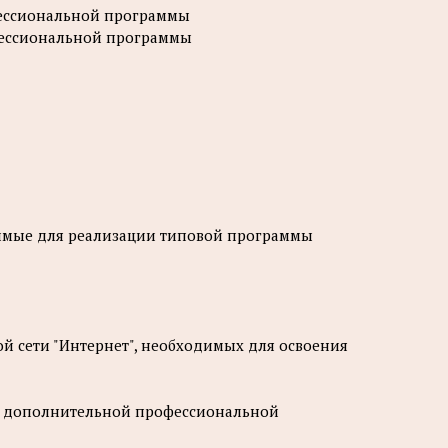
фессиональной программы
фессиональной программы
димые для реализации типовой программы
 сети "Интернет", необходимых для освоения
ия дополнительной профессиональной