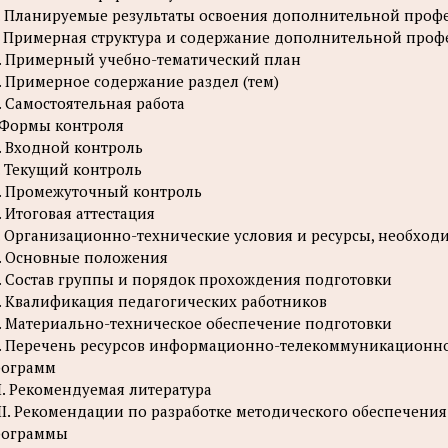
I. Планируемые результаты освоения дополнительной про
. Примерная структура и содержание дополнительной про
. Примерный учебно-тематический план
. Примерное содержание раздел (тем)
. Самостоятельная работа
 Формы контроля
. Входной контроль
. Текущий контроль
. Промежуточный контроль
. Итоговая аттестация
. Организационно-технические условия и ресурсы, необхо
. Основные положения
. Состав группы и порядок прохождения подготовки
. Квалификация педагогических работников
. Материально-техническое обеспечение подготовки
. Перечень ресурсов информационно-телекоммуникационной
рограмм
I. Рекомендуемая литература
II. Рекомендации по разработке методического обеспечен
рограммы