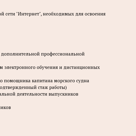
 сети "Интернет", необходимых для освоения
ия дополнительной профессиональной
ем электронного обучения и дистанционных
о помощника капитана морского судна
 подтвержденный стаж работы)
нальной деятельности выпускников
ников