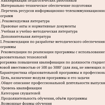
. Квалификация педагогических работников
. Материально-техническое обеспечение подготовки
. Перечень ресурсов информационно-телекоммуникационной
рограмм
I. Рекомендуемая литература
. Правовые акты и нормативные документы
. Учебная и учебно-методическая литература
. Дополнительная литература
II. Рекомендации по разработке методического обеспечен
рограммы
. Рекомендации по реализации программы с использовани
разовательных технологий
рограмма повышения квалификации по должности старшег
ловой вместимостью от 500 до 3000" (для лиц, не имеющих
. Характеристика образовательной программы и профессио
. Цель, назначение модуля программы и его задачи
. Общее описание профессиональной деятельности выпуск
. Уровень квалификации
. Категория слушателей
. Продолжительность обучения, объём программы
. Возможные формы обучения