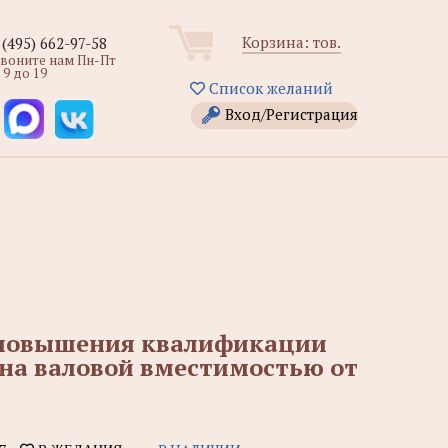
Корзина:
тов.
 (495) 662-97-58
звоните нам Пн-Пт
 9 до 19
Список желаний
Вход/Регистрация
 повышения квалификации
дна валовой вместимостью от