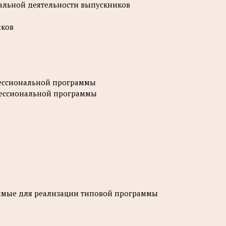
нальной деятельности выпускников
иков
фессиональной программы
фессиональной программы
димые для реализации типовой программы