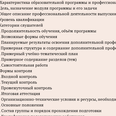
. Характеристика образовательной программы и профессио
 Цель, назначение модуля программы и его задачи
 Общее описание профессиональной деятельности выпускн
 Уровень квалификации
 Категории слушателей
. Продолжительность обучения, объём программы
. Возможные формы обучения
I. Планируемые результаты освоения дополнительной про
. Примерная структура и содержание дополнительной про
. Примерный учебно-тематический план
. Примерное содержание разделов (тем)
. Самостоятельная работа
 Формы контроля
. Входной контроль
. Текущий контроль
. Промежуточный контроль
. Итоговая аттестация
. Организационно-технические условия и ресурсы, необхо
. Основные положения
. Состав группы и порядок прохождения подготовки