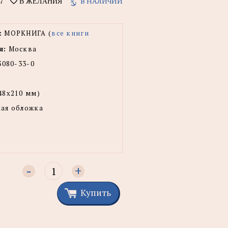
7
В НАЛИЧИИ
В ЖЕЛАНИЯ
:
МОРКНИГА (
все книги
я:
Москва
3080-33-0
48x210 мм)
ая обложка
-
+
Купить