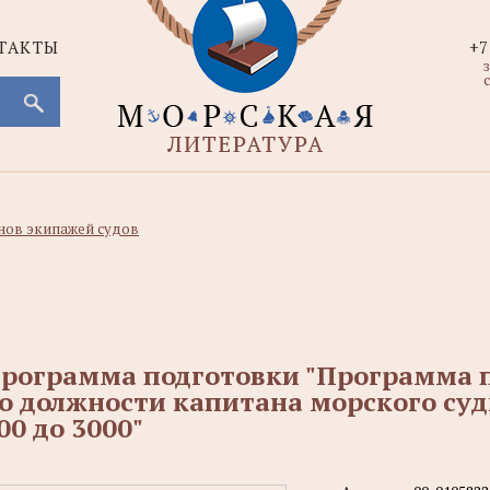
ТАКТЫ
+7
с
нов экипажей судов
рограмма подготовки "Программа
о должности капитана морского су
00 до 3000"