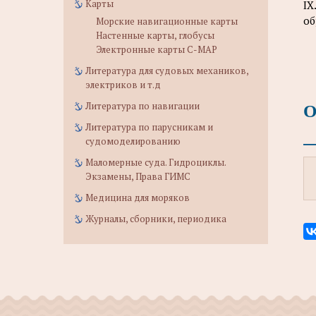
Карты
IX
об
Морские навигационные карты
Настенные карты, глобусы
Электронные карты C-MAP
Литература для судовых механиков,
электриков и т.д
О
Литература по навигации
Литература по парусникам и
судомоделированию
Маломерные суда. Гидроциклы.
Экзамены, Права ГИМС
Медицина для моряков
Журналы, сборники, периодика