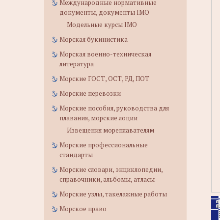
Международные нормативные
документы, документы IMO
Модельные курсы IMO
Морская букинистика
Морская военно-техническая
литература
Морские ГОСТ, ОСТ, РД, ПОТ
Морские перевозки
Морские пособия, руководства для
плавания, морские лоции
Извещения мореплавателям
Морские профессиональные
стандарты
Морские словари, энциклопедии,
справочники, альбомы, атласы
Морские узлы, такелажные работы
Морское право