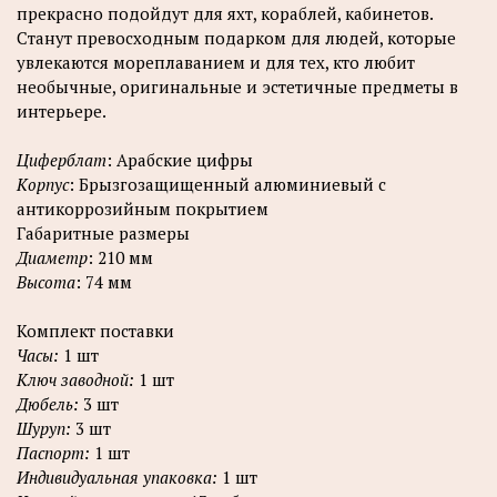
прекрасно подойдут для яхт, кораблей, кабинетов.
Станут превосходным подарком для людей, которые
увлекаются мореплаванием и для тех, кто любит
необычные, оригинальные и эстетичные предметы в
интерьере.
Циферблат
: Арабские цифры
Корпус
: Брызгозащищенный алюминиевый с
антикоррозийным покрытием
Габаритные размеры
Диаметр
: 210 мм
Высота
: 74 мм
Комплект поставки
Часы:
1 шт
Ключ заводной:
1 шт
Дюбель:
3 шт
Шуруп:
3 шт
Паспорт:
1 шт
Индивидуальная упаковка:
1 шт