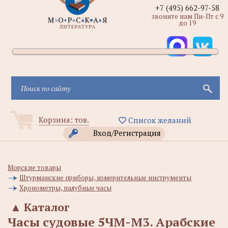
+7 (495) 662-97-58
звоните нам Пн-Пт с 9
до 19
Корзина:
тов.
Список желаний
Вход/Регистрация
Морские товары
Штурманские приборы, измерительные инструменты
Хронометры, палубные часы
▲
Каталог
Часы судовые 5ЧМ-М3. Арабские