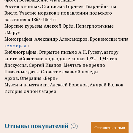
Россия в войнах. Станислав Гордеев. Гвардейцы на
Висле. Участие моряков в подавлении польского
восстания в 1863-1864 гг
Морские курьезы Алексей Орёл. Непатриотичные
«Мару»
Монография. Александр Александров. Броненосцы типа
«
Адмирал
»
Библиография. Открытое письмо А.Н. Гусеву, автору
книги «Советские подводные лодки 1922 - 1945 гг.»
Дискуссия. Сергей Иванов. Мечтать не вредно
Памятные даты. Столетие славной победы
Архив. Операция «Верп»
Музеи и памятники. Алексей Воронов, Андрей Волков
История одной батареи
Отзывы покупателей
(0)
Оставить отзыв