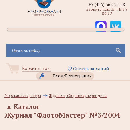
+7 (495) 662-97-58
звоните нам Пн-Пт с 9
до 19
Корзина:
тов.
Список желаний
Вход/Регистрация
Морская литература
Журналы, сборники, периодика
▲
Каталог
Журнал "ФлотоМастер" №3/2004