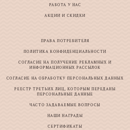
РАБОТА У НАС
АКЦИИ И СКИДКИ
ПРАВА ПОТРЕБИТЕЛЯ
ПОЛИТИКА КОНФИДЕНЦИАЛЬНОСТИ
СОГЛАСИЕ НА ПОЛУЧЕНИЕ РЕКЛАМНЫХ И
ИНФОРМАЦИОННЫХ РАССЫЛОК
СОГЛАСИЕ НА ОБРАБОТКУ ПЕРСОНАЛЬНЫХ ДАННЫХ
РЕЕСТР ТРЕТЬИХ ЛИЦ, КОТОРЫМ ПЕРЕДАНЫ
ПЕРСОНАЛЬНЫЕ ДАННЫЕ
ЧАСТО ЗАДАВАЕМЫЕ ВОПРОСЫ
НАШИ НАГРАДЫ
СЕРТИФИКАТЫ