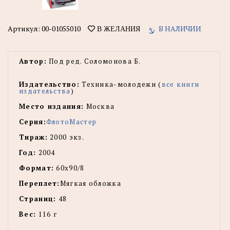
Артикул:
00-01055010
В НАЛИЧИИ
В ЖЕЛАНИЯ
Автор:
Под ред. Соломонова Б.
Издательство:
Техника-молодежи (
все книги
издательства
)
Место издания:
Москва
Серия:
ФлотоМастер
Тираж:
2000 экз.
Год:
2004
Формат:
60х90/8
Переплет:
Мягкая обложка
Страниц:
48
Вес:
116 г