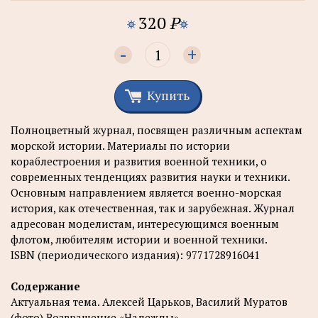
320
P
-
+
Купить
Полноцветный журнал, посвящен различным аспектам
морской истории. Материалы по истории
кораблестроения и развития военной техники, о
современных тенденциях развития науки и техники.
Основным направлением является военно-морская
история, как отечественная, так и зарубежная. Журнал
адресован моделистам, интересующимся военным
флотом, любителям истории и военной техники.
ISBN (периодического издания): 9771728916041
Содержание
Актуальная тема. Алексей Царьков, Василий Муратов
(фото) Возвращение «Надежды»