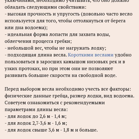
обладать следующими свойствами:
- высокая прочность и упругость (довольно часто весло
используется для того, чтобы оттолкнуться от берега
или дна водоема);
- идеальная форма лопасти для захвата воды,
облегчения процесса гребки;
- небольшой вес, чтобы не нагружать лодку;
- подходящая длина весла.
Короткими веслами
удобно
пользоваться в заросших камышом низовьях рек и в
узких протоках, но при этом они не позволяют
развивать большие скорости на свободной воде.
Перед выбором весла необходимо учесть все факторы:
физические данные гребца, размер лодки, вид водоема.
Советуем ознакомиться с рекомендуемыми
параметрами длины весла:
- для лодок до 2,6 м - 1,4 м;
- для лодок 2,7-3,6 м - 1,6 м;
- для лодок свыше 3,6 м - 1,8 м и больше.