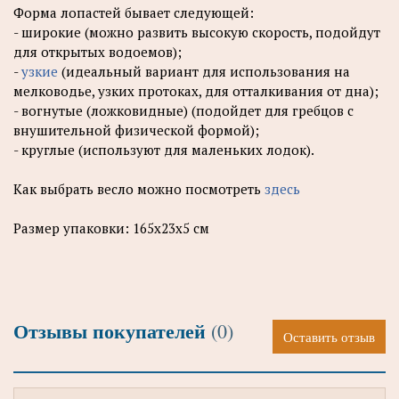
Форма лопастей бывает следующей:
- широкие (можно развить высокую скорость, подойдут
для открытых водоемов);
-
узкие
(идеальный вариант для использования на
мелководье, узких протоках, для отталкивания от дна);
- вогнутые (ложковидные) (подойдет для гребцов с
внушительной физической формой);
- круглые (используют для маленьких лодок).
Как выбрать весло можно посмотреть
здесь
Размер упаковки: 165х23х5 см
Отзывы покупателей
(0)
Оставить отзыв