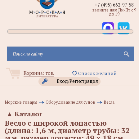
+7 (495) 662-97-58
звоните нам Пн-Пт с 9
до 19
Корзина:
тов.
Список желаний
Вход/Регистрация
Морские товары
Оборудование для судов
Весла
▲
Каталог
Весло с широкой лопастью
(длина: 1,6 м, диаметр трубы: 32
мм, размер лопасти: 49 х 18 см,