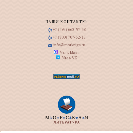
НАШИ КОНТАКТЫ:
+7 (495) 662-97-58
+7 (800) 707-52-17
info@morkniga.ru
Мы в Макс
Мы в VK