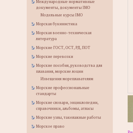
Международные нормативные
документы, документы IMO
Модельные курсы IMO
Морская букинистика
Морская военно-техническая
литература
Морские ГОСТ, ОСТ, РД, ПОТ
Морские перевозки
Морские пособия, руководства для
плавания, морские лоции
Извещения мореплавателям
Морские профессиональные
стандарты
Морские словари, энциклопедии,
справочники, альбомы, атласы
Морские узлы, такелажные работы
Морское право
Ре