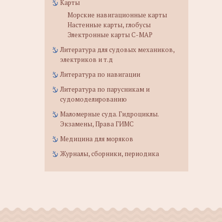
Карты
Морские навигационные карты
Настенные карты, глобусы
Электронные карты C-MAP
Литература для судовых механиков,
электриков и т.д
Литература по навигации
Литература по парусникам и
судомоделированию
Маломерные суда. Гидроциклы.
Экзамены, Права ГИМС
Медицина для моряков
Журналы, сборники, периодика