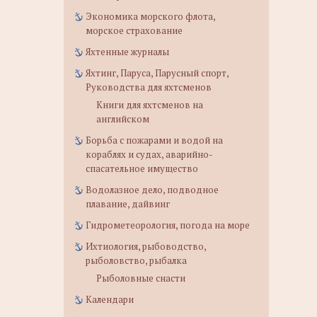
Экономика морского флота,
морское страхование
Яхтенные журналы
Яхтинг, Паруса, Парусный спорт,
Руководства для яхтсменов
Книги для яхтсменов на
английском
Борьба с пожарами и водой на
кораблях и судах, аварийно-
спасательное имущество
Водолазное дело, подводное
плавание, дайвинг
Гидрометеорология, погода на море
Ихтиология, рыбоводство,
рыболовство, рыбалка
Рыболовные снасти
Календари