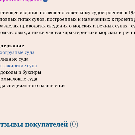
стоящее издание посвящено советскому судостроению в 1959
новных типах судов, построенных и намеченных к проекти
разделах приводятся сведения о морских и речных судах - 
омысловых, а также даются характеристики морских и речны
одержание
хогрузные суда
ливные суда
ссажирские суда
доколы и буксиры
омысловые суда
да специального назначения
тзывы покупателей
(0)