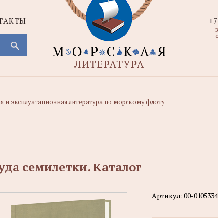
ТАКТЫ
+7
с
ая и эксплуатационная литература по морскому флоту
уда семилетки. Каталог
Артикул:
00-0105334