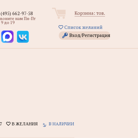
Корзина:
тов.
 (495) 662-97-58
звоните нам Пн-Пт
 9 до 19
Список желаний
Вход/Регистрация
7
В НАЛИЧИИ
В ЖЕЛАНИЯ