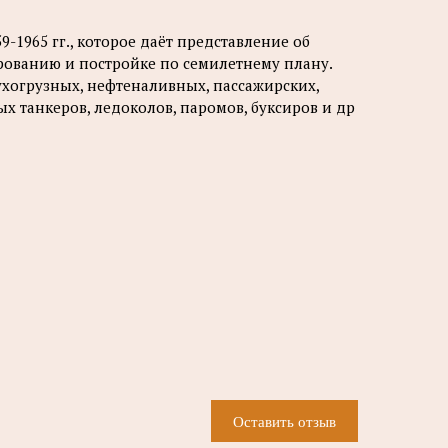
-1965 гг., которое даёт представление об
рованию и постройке по семилетнему плану.
сухогрузных, нефтеналивных, пассажирских,
х танкеров, ледоколов, паромов, буксиров и др
Оставить отзыв