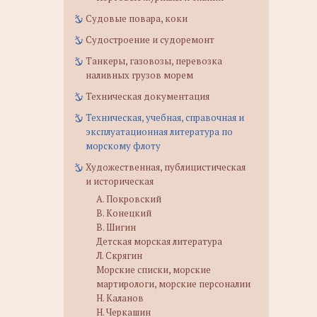
Судовые повара, коки
Судостроение и судоремонт
Танкеры, газовозы, перевозка
наливных грузов морем
Техническая документация
Техническая, учебная, справочная и
эксплуатационная литература по
морскому флоту
Художественная, публицистическая
и историческая
А. Покровский
В. Конецкий
В. Шигин
Детская морская литература
Л. Скрягин
Морские списки, морские
мартирологи, морские персоналии
Н. Каланов
Н. Черкашин