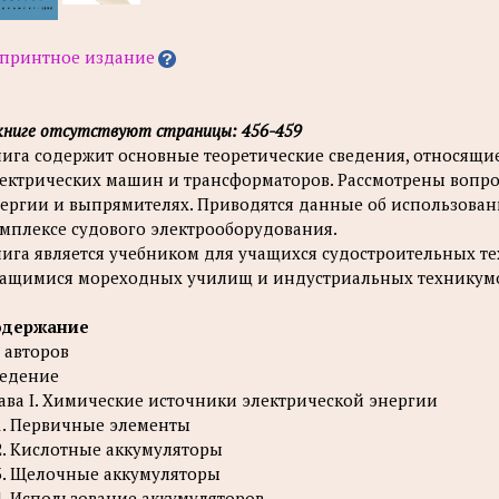
принтное издание
книге отсутствуют страницы: 456-459
ига содержит основные теоретические сведения, относящи
ектрических машин и трансформаторов. Рассмотрены вопро
ергии и выпрямителях. Приводятся данные об использован
мплексе судового электрооборудования.
ига является учебником для учащихся судостроительных т
ащимися мореходных училищ и индустриальных техникумов
одержание
 авторов
едение
ава I. Химические источники электрической энергии
1. Первичные элементы
2. Кислотные аккумуляторы
3. Щелочные аккумуляторы
4. Использование аккумуляторов