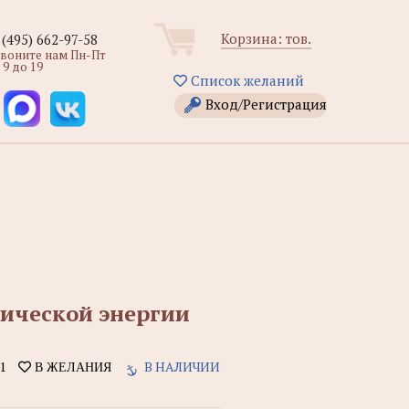
Корзина:
тов.
 (495) 662-97-58
звоните нам Пн-Пт
 9 до 19
Список желаний
Вход/Регистрация
рической энергии
1
В НАЛИЧИИ
В ЖЕЛАНИЯ