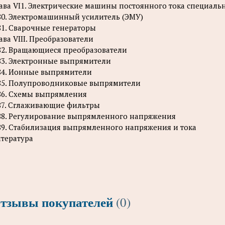
ава VI1. Электрические машины постоянного тока специаль
80. Электромашинный усилитель (ЭМУ)
81. Сварочные генераторы
ава VIII. Преобразователи
82. Вращающиеся преобразователи
83. Электронные выпрямители
84. Ионные выпрямители
85. Полупроводниковые выпрямители
86. Схемы выпрямления
87. Сглаживающие фильтры
88. Регулирование выпрямленного напряжения
89. Стабилизация выпрямленного напряжения и тока
тература
тзывы покупателей
(0)