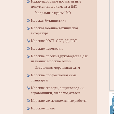
Международные нормативные
документы, документы IMO
Модельные курсы IMO
Морская букинистика
Морская военно-техническая
литература
Морские ГОСТ, ОСТ, РД, ПОТ
Морские перевозки
Морские пособия, руководства для
плавания, морские лоции
Извещения мореплавателям
Морские профессиональные
стандарты
Морские словари, энциклопедии,
справочники, альбомы, атласы
Морские узлы, такелажные работы
Морское право