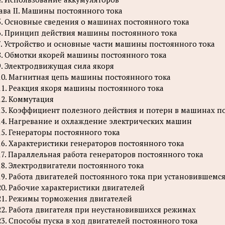
ава II. Машины постоянного тока
5. Основные сведения о машинах постоянного тока
6. Принцип действия машины постоянного тока
7. Устройство и основные части машины постоянного тока
8. Обмотки якорей машины постоянного тока
9. Электродвижущая сила якоря
10. Магнитная цепь машины постоянного тока
11. Реакция якоря машины постоянного тока
12. Коммутация
13. Коэффициент полезного действия и потерн в машинах п
14. Нагревание и охлаждение электрических машин
15. Генераторы постоянного тока
16. Характеристики генераторов постоянного тока
17. Параллельная работа генераторов постоянного тока
18. Электродвигатели постоянного тока
19. Работа двигателей постоянного тока при установившемс
20. Рабочие характеристики двигателей
21. Режимы торможения двигателей
22. Работа двигателя при неустановившихся режимах
23. Способы пуска в ход двигателей постоянного тока