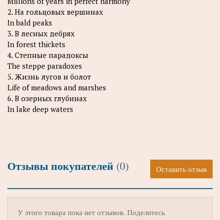
Millions of years in perfect harmony
2. На гольцовых вершинах
In bald peaks
3. В лесных дебрях
In forest thickets
4. Степные парадоксы
The steppe paradoxes
5. Жизнь лугов и болот
Life of meadows and marshes
6. В озерных глубинах
In lake deep waters
Отзывы покупателей
(0)
Оставить отзыв
У этого товара пока нет отзывов. Поделитесь