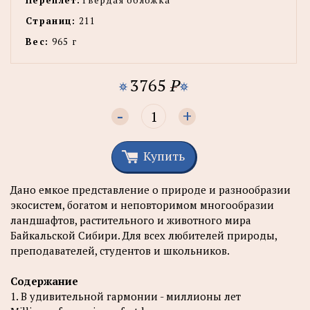
Переплет:
Твердая обложка
Страниц:
211
Вес:
965 г
3765
P
-
+
Купить
Дано емкое представление о природе и разнообразии
экосистем, богатом и неповторимом многообразии
ландшафтов, растительного и животного мира
Байкальской Сибири. Для всех любителей природы,
преподавателей, студентов и школьников.
Содержание
1. В удивительной гармонии - миллионы лет