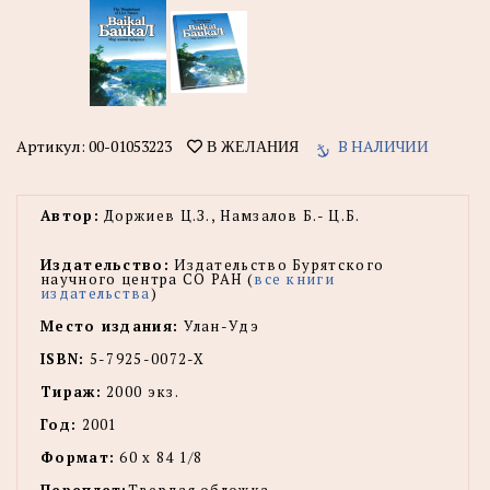
Артикул:
00-01053223
В НАЛИЧИИ
В ЖЕЛАНИЯ
Автор:
Доржиев Ц.З., Намзалов Б.- Ц.Б.
Издательство:
Издательство Бурятского
научного центра СО РАН (
все книги
издательства
)
Место издания:
Улан-Удэ
ISBN:
5-7925-0072-X
Тираж:
2000 экз.
Год:
2001
Формат:
60 х 84 1/8