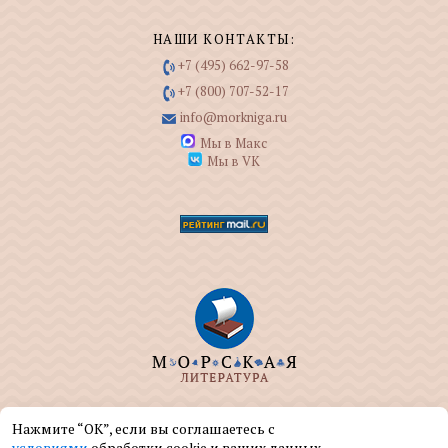
НАШИ КОНТАКТЫ:
+7 (495) 662-97-58
+7 (800) 707-52-17
info@morkniga.ru
Мы в Макс
Мы в VK
ООО "МОРКНИГА" занимается изданием и
Нажмите “ОК”, если вы соглашаетесь с
реализацией книг на морскую тематику.
условиями
обработки cookie и ваших данных