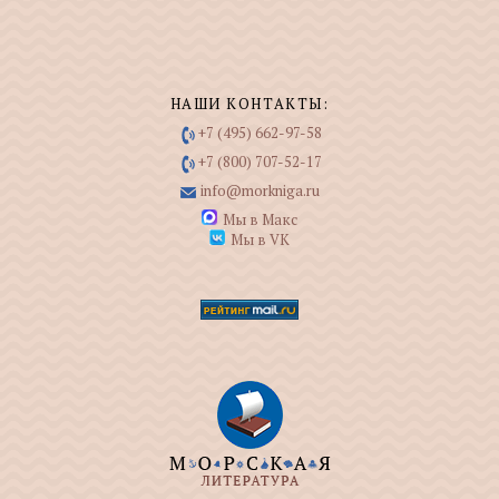
НАШИ КОНТАКТЫ:
+7 (495) 662-97-58
+7 (800) 707-52-17
info@morkniga.ru
Мы в Макс
Мы в VK