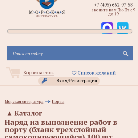
+7 (495) 662-97-58
звоните нам Пн-Пт с 9
до 19
Корзина:
тов.
Список желаний
Вход/Регистрация
Морская литература
Порты
▲
Каталог
Наряд на выполнение работ в
порту (бланк трехслойный
самокопирующийся) 100 шт