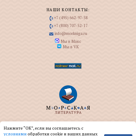
НАШИ КОНТАКТЫ:
+7 (495) 662-97-58
+7 (800) 707-52-17
info@morkniga.ru
Мы в Макс
Мы в VK
ООО "МОРКНИГА" занимается изданием и
Нажмите “ОК”, если вы соглашаетесь с
реализацией книг на морскую тематику.
условиями
обработки cookie и ваших данных