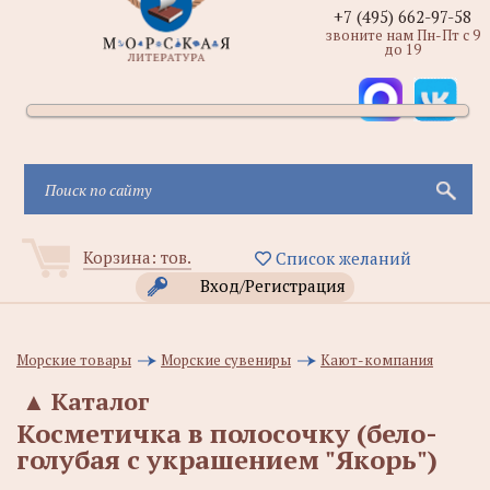
+7 (495) 662-97-58
звоните нам Пн-Пт с 9
до 19
Корзина:
тов.
Список желаний
Вход/Регистрация
Морские товары
Морские сувениры
Кают-компания
▲
Каталог
Косметичка в полосочку (бело-
голубая с украшением "Якорь")