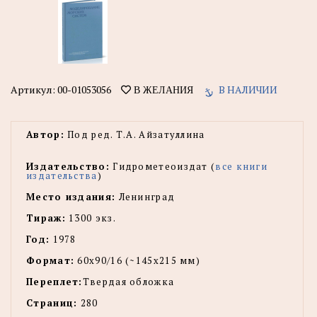
Артикул:
00-01053056
В НАЛИЧИИ
В ЖЕЛАНИЯ
Автор:
Под ред. Т.А. Айзатуллина
Издательство:
Гидрометеоиздат (
все книги
издательства
)
Место издания:
Ленинград
Тираж:
1300 экз.
Год:
1978
Формат:
60x90/16 (~145х215 мм)
Переплет:
Твердая обложка
Страниц:
280