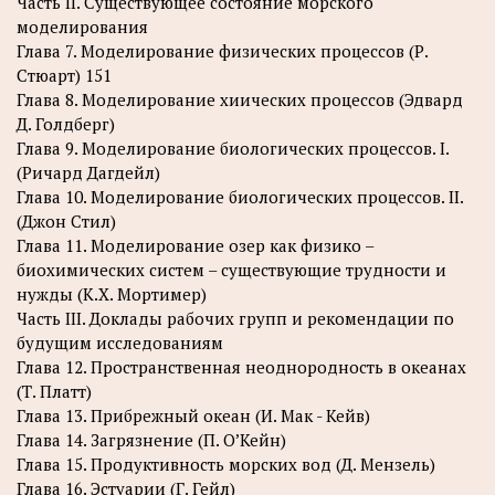
Часть II. Существующее состояние морского
моделирования
Глава 7. Моделирование физических процессов (Р.
Стюарт) 151
Глава 8. Моделирование хиических процессов (Эдвард
Д. Голдберг)
Глава 9. Моделирование биологических процессов. I.
(Ричард Дагдейл)
Глава 10. Моделирование биологических процессов. II.
(Джон Стил)
Глава 11. Моделирование озер как физико –
биохимических систем – существующие трудности и
нужды (К.Х. Мортимер)
Часть III. Доклады рабочих групп и рекомендации по
будущим исследованиям
Глава 12. Пространственная неоднородность в океанах
(Т. Платт)
Глава 13. Прибрежный океан (И. Мак - Кейв)
Глава 14. Загрязнение (П. О’Кейн)
Глава 15. Продуктивность морских вод (Д. Мензель)
Глава 16. Эстуарии (Г. Гейл)