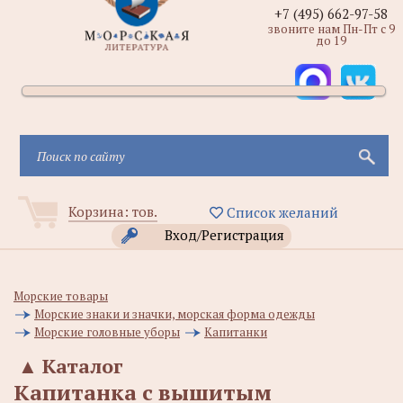
+7 (495) 662-97-58
звоните нам Пн-Пт с 9
до 19
Корзина:
тов.
Список желаний
Вход/Регистрация
Морские товары
Морские знаки и значки, морская форма одежды
Морские головные уборы
Капитанки
▲
Каталог
Капитанка с вышитым