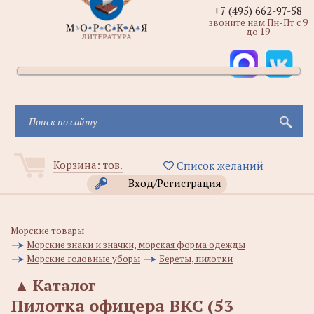
+7 (495) 662-97-58
звоните нам Пн-Пт с 9
до 19
Корзина:
тов.
Список желаний
Вход/Регистрация
Морские товары
Морские знаки и значки, морская форма одежды
Морские головные уборы
Береты, пилотки
▲
Каталог
Пилотка офицера ВКС (53