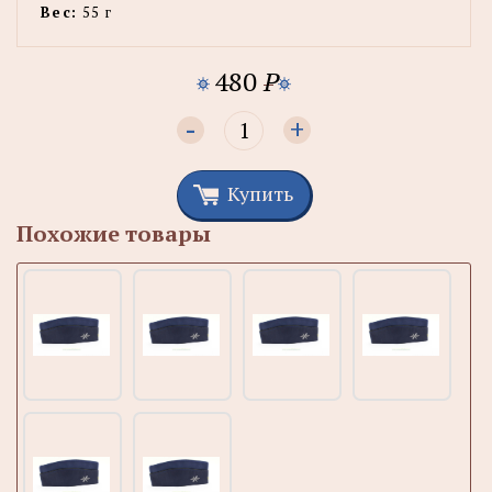
Вес:
55 г
480
P
-
+
Купить
Похожие товары