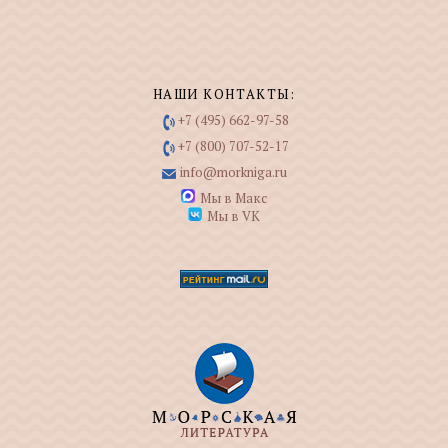
НАШИ КОНТАКТЫ:
+7 (495) 662-97-58
+7 (800) 707-52-17
info@morkniga.ru
Мы в Макс
Мы в VK