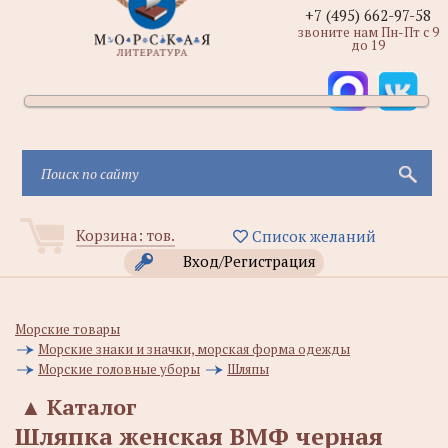
+7 (495) 662-97-58
звоните нам Пн-Пт с 9
до 19
Корзина:
тов.
Список желаний
Вход/Регистрация
Морские товары
Морские знаки и значки, морская форма одежды
Морские головные уборы
Шляпы
▲
Каталог
Шляпка женская ВМФ черная