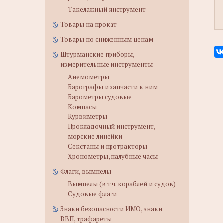
Такелажный инструмент
Товары на прокат
Товары по сниженным ценам
Штурманские приборы,
измерительные инструменты
Анемометры
Барографы и запчасти к ним
Барометры судовые
Компасы
Курвиметры
Прокладочный инструмент,
морские линейки
Секстаны и протракторы
Хронометры, палубные часы
Флаги, вымпелы
Вымпелы (в т.ч. кораблей и судов)
Судовые флаги
Знаки безопасности ИМО, знаки
ВВП, трафареты