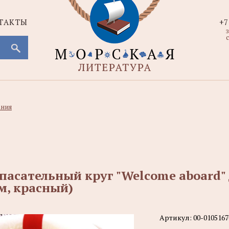
ТАКТЫ
+7
с
ния
пасательный круг "Welcome aboard"
м, красный)
Артикул:
00-0105167