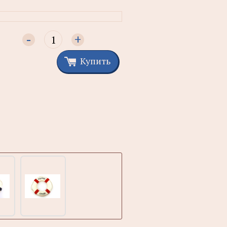
-
+
Купить