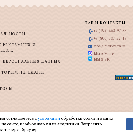
НАШИ КОНТАКТЫ:
+7 (495) 662-97-58
ИАЛЬНОСТИ
+7 (800) 707-52-17
Е РЕКЛАМНЫХ И
info@morkniga.ru
СЫЛОК
Мы в Макс
Мы в VK
У ПЕРСОНАЛЬНЫХ ДАННЫХ
КОТОРЫМ ПЕРЕДАНЫ
ПРОСЫ
 вы соглашаетесь с
условиями
обработки cookie и ваших
 на сайте, необходимых для аналитики. Запретить
жете через браузер