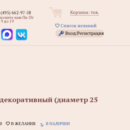
Корзина:
тов.
 (495) 662-97-58
звоните нам Пн-Пт
 9 до 19
Список желаний
Вход/Регистрация
 декоративный (диаметр 25
0
В НАЛИЧИИ
В ЖЕЛАНИЯ