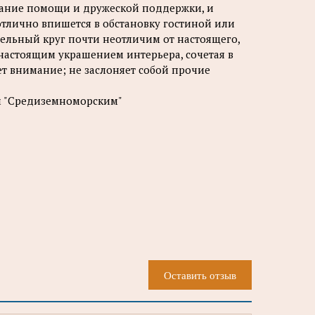
щание помощи и дружеской поддержки, и
 отлично впишется в обстановку гостиной или
тельный круг почти неотличим от настоящего,
 настоящим украшением интерьера, сочетая в
ет внимание; не заслоняет собой прочие
ым "Средиземноморским"
Оставить отзыв