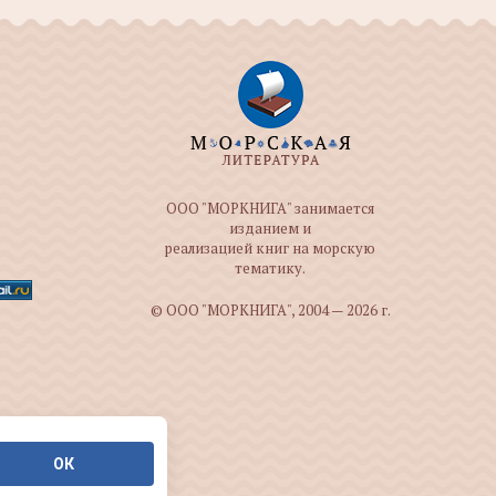
ООО "МОРКНИГА" занимается
изданием и
реализацией книг на морскую
тематику.
© ООО "МОРКНИГА", 2004 — 2026 г.
ОК