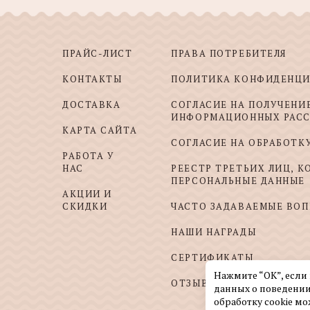
ПРАЙС-ЛИСТ
ПРАВА ПОТРЕБИТЕЛЯ
КОНТАКТЫ
ПОЛИТИКА КОНФИДЕНЦ
ДОСТАВКА
СОГЛАСИЕ НА ПОЛУЧЕНИ
ИНФОРМАЦИОННЫХ РАС
КАРТА САЙТА
СОГЛАСИЕ НА ОБРАБОТК
РАБОТА У
НАС
РЕЕСТР ТРЕТЬИХ ЛИЦ, 
ПЕРСОНАЛЬНЫЕ ДАННЫЕ
АКЦИИ И
СКИДКИ
ЧАСТО ЗАДАВАЕМЫЕ ВО
НАШИ НАГРАДЫ
СЕРТИФИКАТЫ
Нажмите “ОК”, если
ОТЗЫВЫ И ПОЖЕЛАНИЯ
данных о поведении
обработку cookie мо