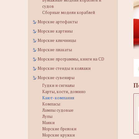
Бумажные модели кораблей и
судов
Сборные модели кораблей
Морские артефакты
Морские картины
Морские ключницы
Морские плакаты
Морские программы, книги на CD
Морские стенды и коллажи
Морские сувениры
П
Гудки и сигналы
Карты, кости, домино
Кают-компания
Компасы
Лампы судовые
Лупы
Маяки
Морские брелоки
Морские кружки