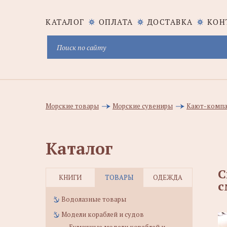
КАТАЛОГ
ОПЛАТА
ДОСТАВКА
КОН
Морские товары
Морские сувениры
Кают-компа
Каталог
С
КНИГИ
ТОВАРЫ
ОДЕЖДА
с
Водолазные товары
Модели кораблей и судов