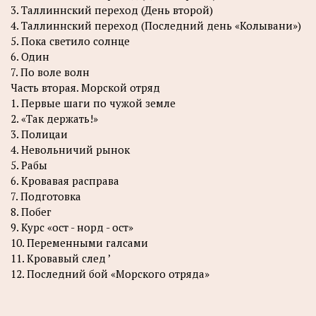
3. Таллиннский переход (День второй)
4. Таллиннский переход (Последний день «Колывани»)
5. Пока светило солнце
6. Один
7. По воле волн
Часть вторая. Морской отряд
1. Первые шаги по чужой земле
2. «Так держать!»
3. Полицаи
4. Невольничий рынок
5. Рабы
6. Кровавая расправа
7. Подготовка
8. Побег
9. Курс «ост - норд - ост»
10. Переменными галсами
11. Кровавый след ’
12. Последний бой «Морского отряда»