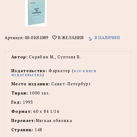
Артикул:
00-01051089
В НАЛИЧИИ
В ЖЕЛАНИЯ
Автор:
Скрябин М., Суптеля В.
Издательство:
Фарватер (
все книги
издательства
)
Место издания:
Санкт-Петербург
Тираж:
1000 экз.
Год:
1993
Формат:
60 х 84 1/16
Переплет:
Мягкая обложка
Страниц:
148