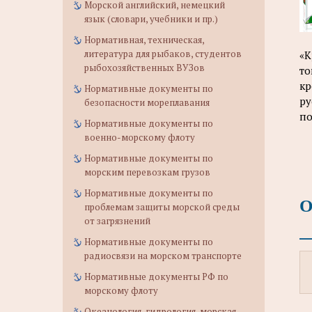
Морской английский, немецкий
язык (словари, учебники и пр.)
Нормативная, техническая,
литература для рыбаков, студентов
«К
рыбохозяйственных ВУЗов
то
кр
Нормативные документы по
ру
безопасности мореплавания
по
Нормативные документы по
военно-морскому флоту
Нормативные документы по
морским перевозкам грузов
Нормативные документы по
О
проблемам защиты морской среды
от загрязнений
Нормативные документы по
радиосвязи на морском транспорте
Нормативные документы РФ по
морскому флоту
Океанология, гидрология, морская