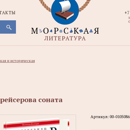
ТАКТЫ
+7
с
кая и историческая
рейсерова соната
Артикул:
00-0105086