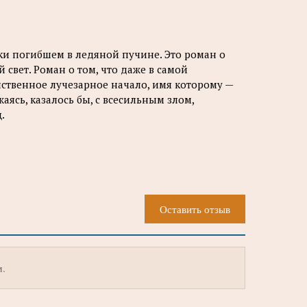
ски погибшем в ледяной пучине. Это роман о
й свет. Роман о том, что даже в самой
ственное лучезарное начало, имя которому —
жаясь, казалось бы, с всесильным злом,
.
Оставить отзыв
м.