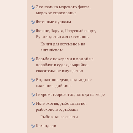
Экономика морского флота,
морское страхование
Яхтенные журналы
Яхтинг, Паруса, Парусный спорт,
Руководства для яхтсменов
Книги для яхтсменов на
английском
Борьба с пожарами и водой на
кораблях и судах, аварийно-
спасательное имущество
Водолазное дело, подводное
плавание, дайвинг
Гидрометеорология, погода на море
Ихтиология, рыбоводство,
рыболовство, рыбалка
Рыболовные снасти
Календари