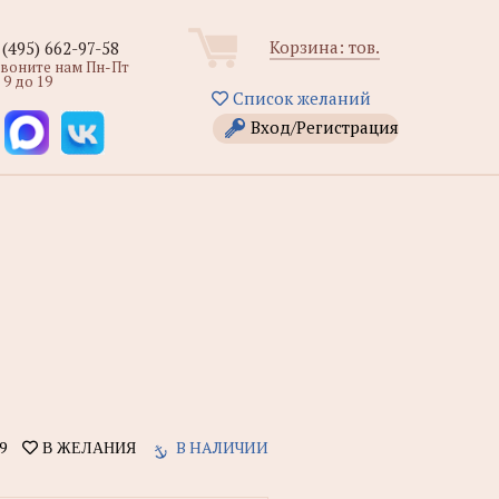
Корзина:
тов.
 (495) 662-97-58
звоните нам Пн-Пт
 9 до 19
Список желаний
Вход/Регистрация
9
В НАЛИЧИИ
В ЖЕЛАНИЯ