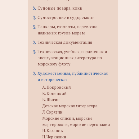
Судовые повара, коки
Судостроение и судоремонт
Танкеры, газовозы, перевозка
наливных грузов морем
Техническая документация
Техническая, учебная, справочная и
эксплуатационная литература по
морскому флоту
Художественная, публицистическая
и историческая
А. Покровский
В. Конецкий
В. Шигин
Детская морская литература
Л. Скрягин
Морские списки, морские
мартирологи, морские персоналии
Н. Каланов
Н. Черкашин