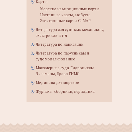
Карты
Морские навигационные карты
Настенные карты, глобусы
Электронные карты C-MAP
Литература для судовых механиков,
электриков и т.д
Литература по навигации
Литература по парусникам и
судомоделированию
Маломерные суда. Гидроциклы.
Экзамены, Права ГИМС
Медицина для моряков
Журналы, сборники, периодика