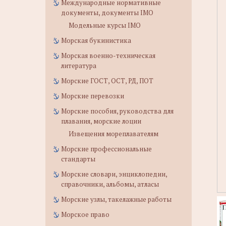
Международные нормативные
документы, документы IMO
Модельные курсы IMO
Морская букинистика
Морская военно-техническая
литература
Морские ГОСТ, ОСТ, РД, ПОТ
Морские перевозки
Морские пособия, руководства для
плавания, морские лоции
Извещения мореплавателям
Морские профессиональные
стандарты
Морские словари, энциклопедии,
справочники, альбомы, атласы
Морские узлы, такелажные работы
Морское право