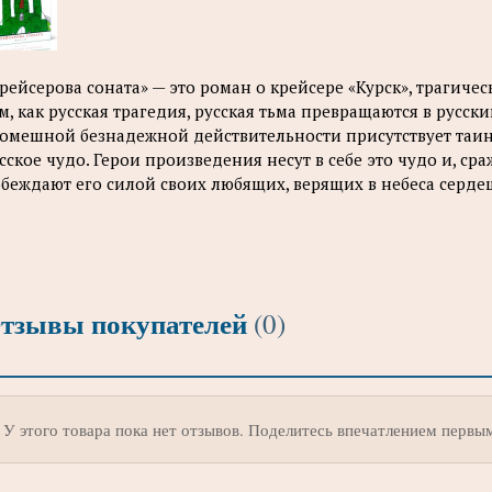
рейсерова соната» — это роман о крейсере «Курск», трагиче
м, как русская трагедия, русская тьма превращаются в русски
омешной безнадежной действительности присутствует таин
сское чудо. Герои произведения несут в себе это чудо и, сра
беждают его силой своих любящих, верящих в небеса сердец
тзывы покупателей
(0)
У этого товара пока нет отзывов. Поделитесь впечатлением первы