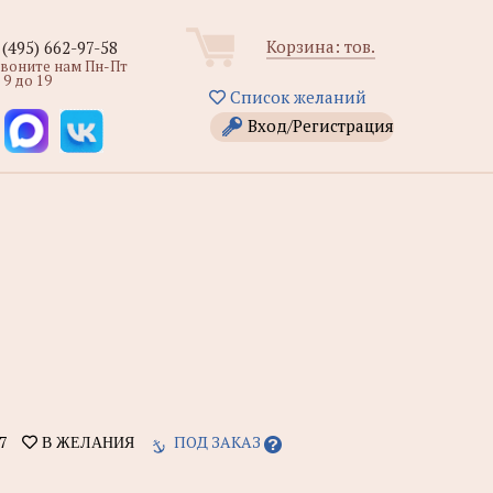
Корзина:
тов.
 (495) 662-97-58
звоните нам Пн-Пт
 9 до 19
Список желаний
Вход/Регистрация
7
ПОД ЗАКАЗ
В ЖЕЛАНИЯ