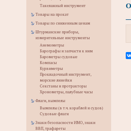
О
Такелажный инструмент
Товары на прокат
Товары по сниженным ценам
Штурманские приборы,
измерительные инструменты
Анемометры
Барографы и запчасти к ним
Барометры судовые
Компасы
Курвиметры
Прокладочный инструмент,
морские линейки
Секстаны и протракторы
Хронометры, палубные часы
Флаги, вымпелы
Вымпелы (в т.ч. кораблей и судов)
Судовые флаги
Знаки безопасности ИМО, знаки
ВВП, трафареты