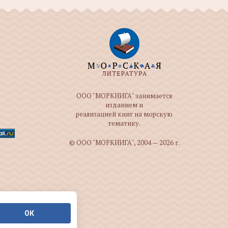
ООО "МОРКНИГА" занимается
изданием и
реализацией книг на морскую
тематику.
© ООО "МОРКНИГА", 2004 — 2026 г.
ОК