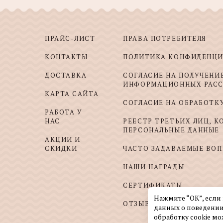
ПРАЙС-ЛИСТ
ПРАВА ПОТРЕБИТЕЛЯ
КОНТАКТЫ
ПОЛИТИКА КОНФИДЕНЦ
ДОСТАВКА
СОГЛАСИЕ НА ПОЛУЧЕНИ
ИНФОРМАЦИОННЫХ РАС
КАРТА САЙТА
СОГЛАСИЕ НА ОБРАБОТК
РАБОТА У
НАС
РЕЕСТР ТРЕТЬИХ ЛИЦ, 
ПЕРСОНАЛЬНЫЕ ДАННЫЕ
АКЦИИ И
СКИДКИ
ЧАСТО ЗАДАВАЕМЫЕ ВО
НАШИ НАГРАДЫ
СЕРТИФИКАТЫ
Нажмите “ОК”, если
ОТЗЫВЫ И ПОЖЕЛАНИЯ
данных о поведении
обработку cookie мо