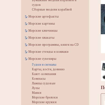
Бумажные модели кораблей и
судов
Сборные модели кораблей
Морские артефакты
Морские картины
Морские ключницы
Морские плакаты
Морские программы, книги на CD
Морские стенды и коллажи
Морские сувениры
Гудки и сигналы
Карты, кости, домино
Кают-компания
Компасы
Лампы судовые
П
Лупы
Маяки
Морские брелоки
Морские кружки