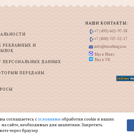
НАШИ КОНТАКТЫ:
+7 (495) 662-97-58
ИАЛЬНОСТИ
+7 (800) 707-52-17
Е РЕКЛАМНЫХ И
info@morkniga.ru
СЫЛОК
Мы в Макс
Мы в VK
У ПЕРСОНАЛЬНЫХ ДАННЫХ
КОТОРЫМ ПЕРЕДАНЫ
ПРОСЫ
 вы соглашаетесь с
условиями
обработки cookie и ваших
 на сайте, необходимых для аналитики. Запретить
жете через браузер