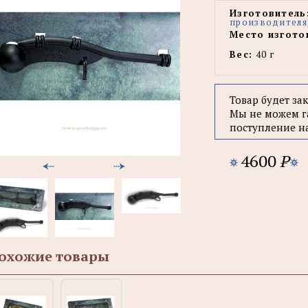
Изготовитель
производителя
Место изгото
Вес:
40 г
Товар будет за
Мы не можем г
поступление н
4600
P
охожие товары