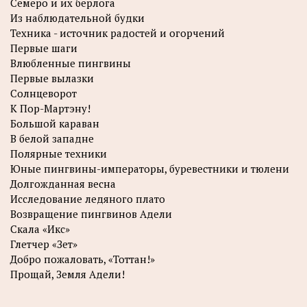
Семеро и их берлога
Из наблюдательной будки
Техника - источник радостей и огорчений
Первые шаги
Влюбленные пингвины
Первые вылазки
Солнцеворот
К Пор-Мартэну!
Большой караван
В белой западне
Полярные техники
Юные пингвины-императоры, буревестники и тюлени
Долгожданная весна
Исследование ледяного плато
Возвращение пингвинов Адели
Скала «Икс»
Глетчер «Зет»
Добро пожаловать, «Тоттан!»
Прощай, Земля Адели!