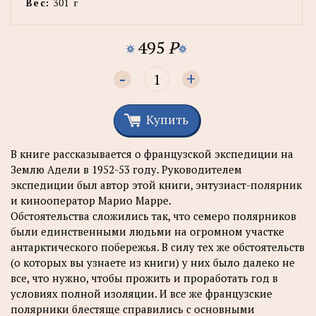
Вес:
301 г
495
P
-
+
Купить
В книге рассказывается о французской экспедиции на
Землю Адели в 1952-53 году. Руководителем
экспедиции был автор этой книги, энтузиаст-полярник
и кинооператор Марио Марре.
Обстоятельства сложились так, что семеро полярников
были единственными людьми на огромном участке
антарктического побережья. В силу тех же обстоятельств
(о которых вы узнаете из книги) у них было далеко не
все, что нужно, чтобы прожить и проработать год в
условиях полной изоляции. И все же французские
полярники блестяще справились с основными