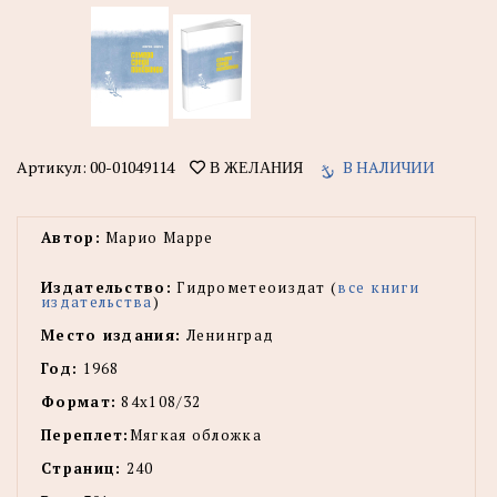
Артикул:
00-01049114
В НАЛИЧИИ
В ЖЕЛАНИЯ
Автор:
Марио Марре
Издательство:
Гидрометеоиздат (
все книги
издательства
)
Место издания:
Ленинград
Год:
1968
Формат:
84x108/32
Переплет:
Мягкая обложка
Страниц:
240