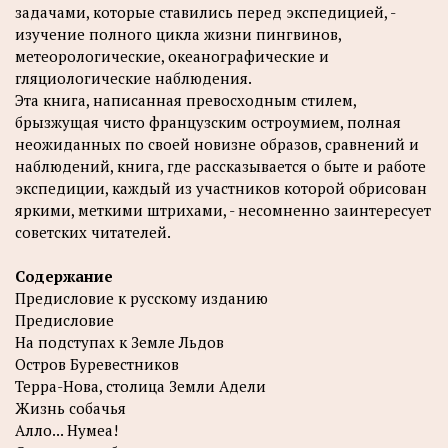
задачами, которые ставились перед экспедицией, -
изучение полного цикла жизни пингвинов,
метеорологические, океанографические и
гляциологические наблюдения.
Эта книга, написанная превосходным стилем,
брызжущая чисто французским остроумием, полная
неожиданных по своей новизне образов, сравнений и
наблюдений, книга, где рассказывается о быте и работе
экспедиции, каждый из участников которой обрисован
яркими, меткими штрихами, - несомненно заинтересует
советских читателей.
Содержание
Предисловие к русскому изданию
Предисловие
На подступах к Земле Льдов
Остров Буревестников
Терра-Нова, столица Земли Адели
Жизнь собачья
Алло... Нумеа!