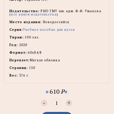
Издательство:
РИО ГМУ им. адм. Ф.Ф. Ушакова
(
все книги издательства
)
Место издания:
Новороссийск
Серия:
Учебное пособие для вузов
Тираж:
100 экз.
Год:
2020
Формат:
60х84/8
Переплет:
Мягкая обложка
Страниц:
150
Вес:
376 г
610
P
-
+