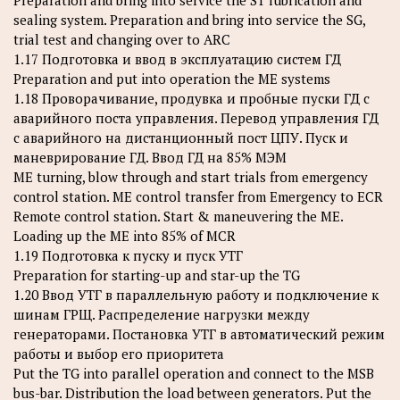
Preparation and bring into service the ST lubrication and
sealing system. Preparation and bring into service the SG,
trial test and changing over to ARC
1.17 Подготовка и ввод в эксплуатацию систем ГД
Preparation and put into operation the ME systems
1.18 Проворачивание, продувка и пробные пуски ГД с
аварийного поста управления. Перевод управления ГД
с аварийного на дистанционный пост ЦПУ. Пуск и
маневрирование ГД. Ввод ГД на 85% МЭМ
ME turning, blow through and start trials from emergency
control station. ME control transfer from Emergency to ECR
Remote control station. Start & maneuvering the ME.
Loading up the ME into 85% of MCR
1.19 Подготовка к пуску и пуск УТГ
Preparation for starting-up and star-up the TG
1.20 Ввод УТГ в параллельную работу и подключение к
шинам ГРЩ. Распределение нагрузки между
генераторами. Постановка УТГ в автоматический режим
работы и выбор его приоритета
Put the TG into parallel operation and connect to the MSB
bus-bar. Distribution the load between generators. Put the