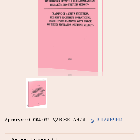
Артикул:
00-01049037
В НАЛИЧИИ
В ЖЕЛАНИЯ
Автор:
Таранин А.Г.