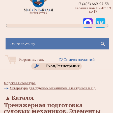
+7 (495) 662-97-58
звоните нам Пн-Пт с 9
до 19
Корзина:
тов.
Список желаний
Вход/Регистрация
Морская литература
Литература для судовых механиков, электриков и т.д
▲
Каталог
Тренажерная подготовка
судовых механиков. Элементы