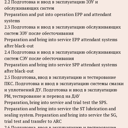
2.2 Подготовка и ввод в эксплуатацию ЭЭУ и
обслуживающих систем
Preparation and put into operation EPP and attendant
systems
2.3 Подготовка и ввод в эксплуатацию обслуживающих
систем ЭЭУ после обесточивания
Preparation and bring into service EPP attendant systems
after black-out
2.4 Подготовка и ввод в эксплуатацию обслуживающих
систем СЭУ после обесточивания
Preparation and bring into service SPP attendant systems
after black-out
2.5 Подготовка, ввод в эксплуатацию и тестирование
ПКС. Подготовка и ввод в эксплуатацию системы смазки
и уплотнений ДУ. Подготовка и ввод в эксплуатацию
РМ, тестирование и перевод на ДАУ
Preparation, bring into service and trial test the SPS.
Preparation and bring into service the ST lubrication and
sealing system. Preparation and bring into service the SG,
trial test and transfer to ARC
2.6 Подготовка, ввод в эксплуатацию и тестирование