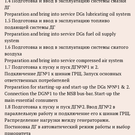
1.4 Подготовка и ввод в эксплуатацию системы смазки
ДГ
Preparation and bring into service DGs lubricating oil system
1.5 Подготовка и ввод в эксплуатацию топливо
подающей системы ДГ
Preparation and bring into service DGs fuel oil supply
system
1.6 Подготовка и ввод в эксплуатацию системы сжатого
воздуха
Preparation and bring into service compressed air system
1.7 Подготовка к пуску и пуск ДГ№№1 и 2.
Подключение ДГ№1 к шинам ГРЩ. Запуск основных
ответственных потребителей
Preparation for starting-up and start-up the DGs №№1 & 2.
Connection the DG№1 to the MSB bus-bar. Start-up the
main essential consumers
1.8 Подготовка к пуску и пуск ДГ№2. Ввод ДГ№2 в
параллельную работу и подключение его к шинам ГРЩ.
Распределение нагрузки между генераторами.
Постановка ДГ в автоматический режим работы и выбор
приоритета