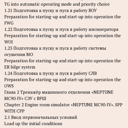
TG into automatic operating mode and priority choice
1.21 Подготовка к пуску и пуск в работу ВОУ
Preparation for starting-up and start-up into operation the
FWG
1.22 Подготовка к пуску и пуск в работу инсинератора
Preparation for starting-up and start-up into operation the
WOI
1.23 Подготовка к пуску и пуск в работу системы
осушения МО
Preparation for starting-up and start-up into operation the
ER bilge system
1.24 Подготовка к пуску и пуск в работу СЛВ
Preparation for starting-up and start-up into operation the
OWS
Глава 2 Тренажёр машинного отделения «NEPTUNE
MC90-IV» СЭУ с ВРШ
Chapter 2 Engine room simulator «NEPTUNE MC90-IV». SPP
WITH CPP
2.1 Ввод первоначальных условий
Load up the initial conditions