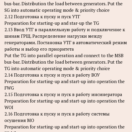
bus-bar. Distribution the load between generators. Put the
SG into automatic operating mode & priority choice
2.12 Подготовка к пуску и пуск УТГ
Preparation for starting-up and star-up the TG
2.13 Ввод УТГ в параллельную работу и подключение к
шинам ГРЩ. Распределение нагрузки между
генераторами. Постановка УТГ в автоматический режим
работы и выбор его приоритета
Put the TG into parallel operation and connect to the MSB
bus-bar. Distribution the load between generators. Put the
TG into automatic operating mode & priority choice
2.14 Подготовка к пуску и пуск в работу ВОУ
Preparation for starting-up and start-up into operation the
FWG
2.15 Подготовка к пуску и пуск в работу инсинератора
Preparation for starting-up and start-up into operation the
WOI
2.16 Подготовка к пуску и пуск в работу системы
осушения МО
Preparation for starting-up and start-up into operation the