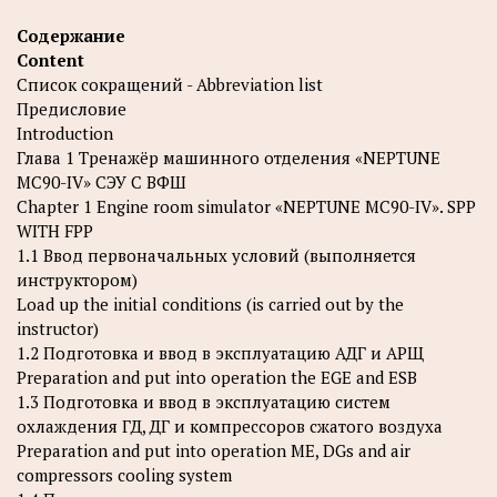
Содержание
Content
Список сокращений - Abbreviation list
Предисловие
Introduction
Глава 1 Тренажёр машинного отделения «NEPTUNE
MC90-IV» СЭУ С ВФШ
Chapter 1 Engine room simulator «NEPTUNE MC90-IV». SPP
WITH FPP
1.1 Ввод первоначальных условий (выполняется
инструктором)
Load up the initial conditions (is carried out by the
instructor)
1.2 Подготовка и ввод в эксплуатацию АДГ и АРЩ
Preparation and put into operation the EGE and ESB
1.3 Подготовка и ввод в эксплуатацию систем
охлаждения ГД, ДГ и компрессоров сжатого воздуха
Preparation and put into operation ME, DGs and air
compressors cooling system