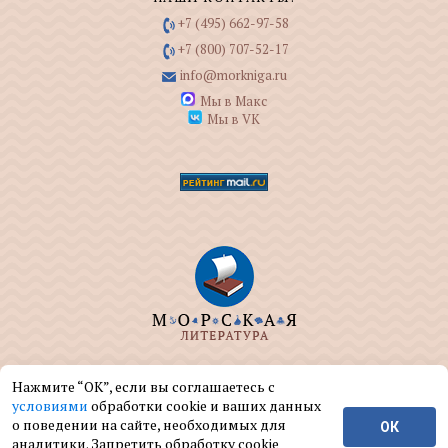
+7 (495) 662-97-58
+7 (800) 707-52-17
info@morkniga.ru
Мы в Макс
Мы в VK
ООО "МОРКНИГА" занимается изданием и
Нажмите “ОК”, если вы соглашаетесь с
реализацией книг на морскую тематику.
условиями
обработки cookie и ваших данных
о поведении на сайте, необходимых для
ОК
© ООО "МОРКНИГА", 2004 — 2026 г.
аналитики. Запретить обработку cookie