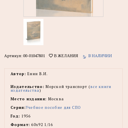
Артикул:
00-01047801
В НАЛИЧИИ
В ЖЕЛАНИЯ
Автор:
Енин В.И.
Издательство:
Морской транспорт (
все книги
издательства
)
Место издания:
Москва
Серия:
Учебное пособие для СПО
Год:
1956
Формат:
60х92 1/16