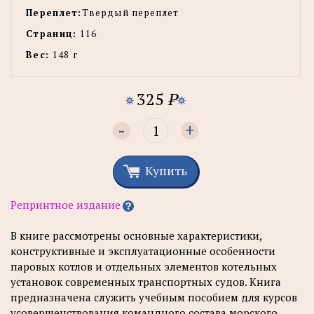
Переплет:
Твердый переплет
Страниц:
116
Вес:
148 г
325
P
-
+
Купить
Репринтное издание
В книге рассмотрены основные характеристики,
конструктивные и эксплуатационные особенности
паровых котлов и отдельных элементов котельных
установок современных транспортных судов. Книга
предназначена служить учебным пособием для курсов
усовершенствования командного состава морского