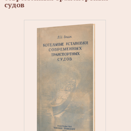
судов