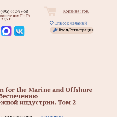
Корзина:
тов.
 (495) 662-97-58
звоните нам Пн-Пт
 9 до 19
Список желаний
Вход/Регистрация
n for the Marine and Offshore
 обеспечению
ежной индустрии. Том 2