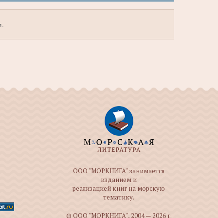
м.
ООО "МОРКНИГА" занимается
изданием и
реализацией книг на морскую
тематику.
© ООО "МОРКНИГА", 2004 — 2026 г.