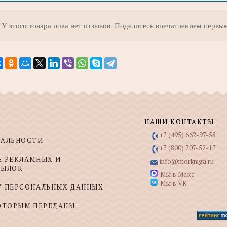
У этого товара пока нет отзывов. Поделитесь впечатлением первы
НАШИ КОНТАКТЫ:
+7 (495) 662-97-58
ИАЛЬНОСТИ
+7 (800) 707-52-17
Е РЕКЛАМНЫХ И
info@morkniga.ru
СЫЛОК
Мы в Макс
Мы в VK
У ПЕРСОНАЛЬНЫХ ДАННЫХ
КОТОРЫМ ПЕРЕДАНЫ