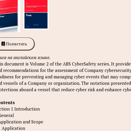
Полистать
ига на английском языке.
is document is Volume 2 of the ABS CyberSafety series. It provide
d recommendations for the assessment of Company cybersecurity s
adiness for preventing and managing cyber events that may compro
d vessels of a Company or organization. The notations presented 
otections aboard a vessel that reduce cyber risk and enhance cybe
ntents
ction 1 Introduction
General
Application and Scope
1 Application