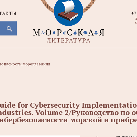
ТАКТЫ
+7
с
зопасности мореплавания
uide for Cybersecurity Implementatio
ndustries. Volume 2/Руководство по
ибербезопасности морской и прибр