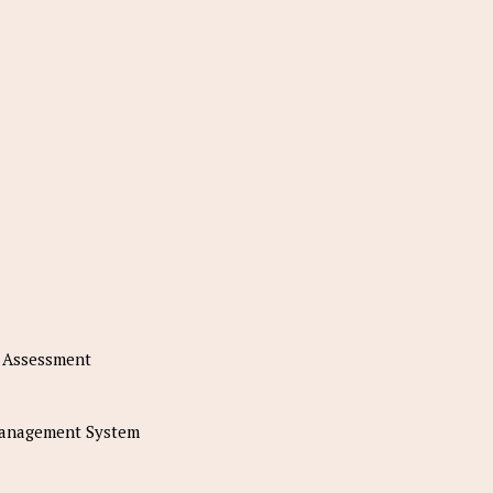
o Assessment
Management System