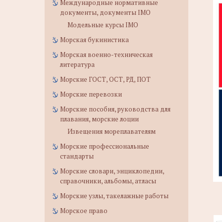
Международные нормативные
документы, документы IMO
Модельные курсы IMO
Морская букинистика
Морская военно-техническая
литература
Морские ГОСТ, ОСТ, РД, ПОТ
Морские перевозки
Морские пособия, руководства для
плавания, морские лоции
Извещения мореплавателям
Морские профессиональные
стандарты
Морские словари, энциклопедии,
справочники, альбомы, атласы
Морские узлы, такелажные работы
Морское право