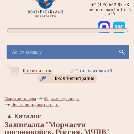
+7 (495) 662-97-58
звоните нам Пн-Пт с 9
до 19
Корзина:
тов.
Список желаний
Вход/Регистрация
Морские товары
Морские сувениры
Пепельницы, портсигары
▲
Каталог
Зажигалка "Морчасти
погранвойск. Россия. МЧПВ"