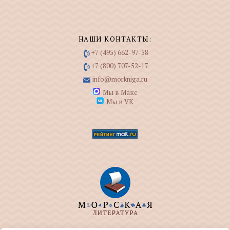
НАШИ КОНТАКТЫ:
+7 (495) 662-97-58
+7 (800) 707-52-17
info@morkniga.ru
Мы в Макс
Мы в VK