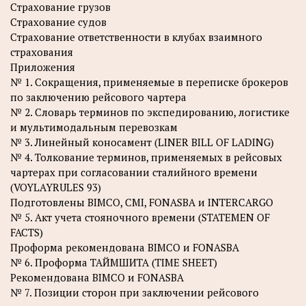
Страхование грузов
Страхование судов
Страхование ответственности в клубах взаимного
страхования
Приложения
№ 1. Сокращения, применяемые в переписке брокеров
по заключению рейсового чартера
№ 2. Словарь терминов по экспедированию, логистике
и мультимодальным перевозкам
№ 3. Линейный коносамент (LINER BILL OF LADING)
№ 4. Толкование терминов, применяемых в рейсовых
чартерах при согласовании сталийного времени
(VOYLAYRULES 93)
Подготовлены BIMCO, CMI, FONASBA и INTERCARGO
№ 5. Акт учета стояночного времени (STATEMEN OF
FACTS)
Проформа рекомендована BIMCO и FONASBA
№ 6. Проформа ТАЙМШИТА (TIME SHEET)
Рекомендована BIMCO и FONASBA
№ 7. Позиции сторон при заключении рейсового