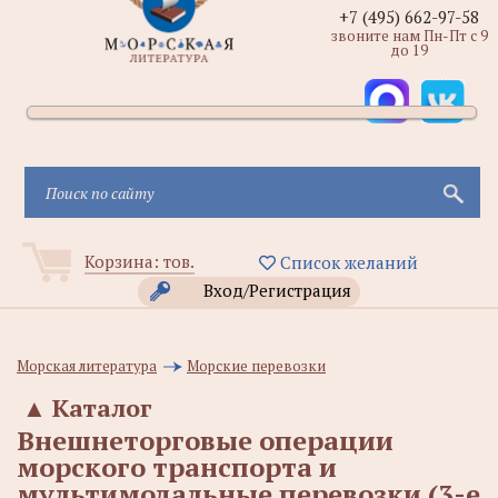
+7 (495) 662-97-58
звоните нам Пн-Пт с 9
до 19
Корзина:
тов.
Список желаний
Вход/Регистрация
Морская литература
Морские перевозки
▲
Каталог
Внешнеторговые операции
морского транспорта и
мультимодальные перевозки (3-е