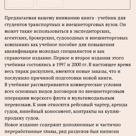
Предлагаемая вашему вниманию книга - учебник для
студентов транспортных и внешнеторговых вузов. Он
может также использоваться в экспедиторских,
агентских, брокерских, судоходных и внешнеторговых
компаниях как учебное пособие для повышения
квалификации молодых специалистов и как
справочное издание. Первое и второе издания этого
учебника состоялись в 1997 и 2000 гг. В настоящее время
весь тираж раскуплен, имеются новые заказы, что и
послужило причиной подготовки новой книги.
В учебнике рассматриваются коммерческие условия
всех основных видов договоров по внешнеторговым
операциям морского флота и мультимодальным
перевозкам. К ним относятся рейсовый чартер, аренда
судов, линейный коносамент, контракты на куплю-
продажу судов.
Новое издание содержит дополненные и частично
переработанные главы, ряд разделов был написан