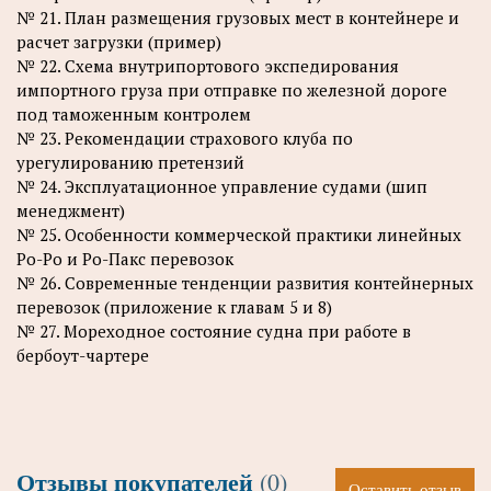
№ 21. План размещения грузовых мест в контейнере и
расчет загрузки (пример)
№ 22. Схема внутрипортового экспедирования
импортного груза при отправке по железной дороге
под таможенным контролем
№ 23. Рекомендации страхового клуба по
урегулированию претензий
№ 24. Эксплуатационное управление судами (шип
менеджмент)
№ 25. Особенности коммерческой практики линейных
Ро-Ро и Ро-Пакс перевозок
№ 26. Современные тенденции развития контейнерных
перевозок (приложение к главам 5 и 8)
№ 27. Мореходное состояние судна при работе в
бербоут-чартере
Отзывы покупателей
(0)
Оставить отзыв