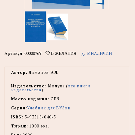
Артикул:
00000769
В НАЛИЧИИ
В ЖЕЛАНИЯ
Автор:
Лимонов Э.Л.
Издательство:
Модуль (
все книги
издательства
)
Место издания:
СПб
Серия:
Учебник для ВУЗов
ISBN:
5-93518-040-5
Тираж:
1000 экз.