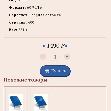
Год:
2006
Формат:
60 90/16
Переплет:
Твердая обложка
Страниц:
600
Вес:
881 г
1490
P
-
+
Купить
Похожие товары