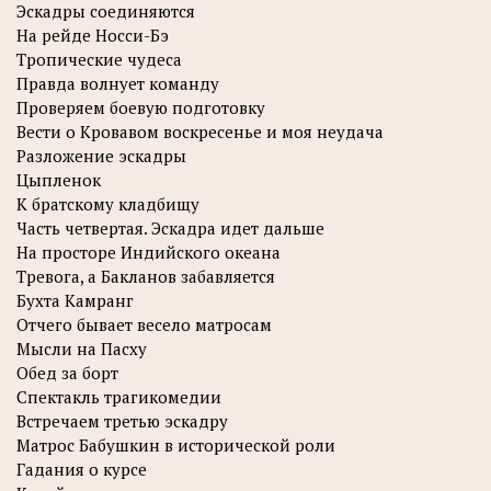
Эскадры соединяются
На рейде Носси-Бэ
Тропические чудеса
Правда волнует команду
Проверяем боевую подготовку
Вести о Кровавом воскресенье и моя неудача
Разложение эскадры
Цыпленок
К братскому кладбищу
Часть четвертая. Эскадра идет дальше
На просторе Индийского океана
Тревога, а Бакланов забавляется
Бухта Камранг
Отчего бывает весело матросам
Мысли на Пасху
Обед за борт
Спектакль трагикомедии
Встречаем третью эскадру
Матрос Бабушкин в исторической роли
Гадания о курсе