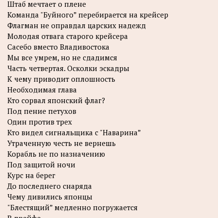
Штаб мечтает о плене
Команда "Буйного” перебирается на крейсер
Флагман не оправдал царских надежд
Молодая отвага старого крейсера
Сасебо вместо Владивостока
Мы все умрем, но не сдадимся
Часть четвертая. Осколки эскадры
К чему приводит оплошность
Необходимая глава
Кто сорвал японский флаг?
Под пение петухов
Один против трех
Кто видел сигнальщика с "Наварина”
Утраченную честь не вернешь
Корабль не по назначению
Под защитой ночи
Курс на берег
До последнего снаряда
Чему дивились японцы
"Блестящий” медленно погружается