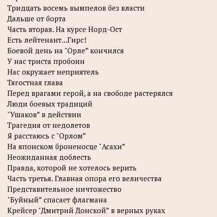
Тридцать восемь вымпелов без власти
Дальше от борта
Часть вторая. На курсе Норд-Ост
Есть лейтенант...Гирс!
Боевой день на "Орле” кончился
У нас триста пробоин
Нас окружает неприятель
Тягостная глава
Перед врагами герой, а на свободе растерялся
Люди боевых традиций
"Ушаков” в действии
Трагедия от недолетов
Я расстаюсь с "Орлом”
На японском броненосце "Асахи”
Неожиданная доблесть
Правда, которой не хотелось верить
Часть третья. Главная опора его величества
Представительное ничтожество
"Буйный” спасает флагмана
Крейсер "Дмитрий Донской” в верных руках