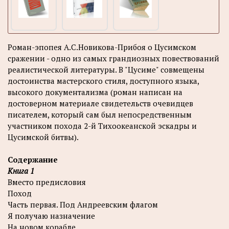
Роман-эпопея А.С.Новикова-Прибоя о Цусимском
сражении - одно из самых грандиозных повествований
реалистической литературы. В "Цусиме" совмещены
достоинства мастерского стиля, доступного языка,
высокого документализма (роман написан на
достоверном материале свидетельств очевидцев
писателем, который сам был непосредственным
участником похода 2-й Тихоокеанской эскадры и
Цусимской битвы).
Содержание
Книга 1
Вместо предисловия
Поход
Часть первая. Под Андреевским флагом
Я получаю назначение
На новом корабле