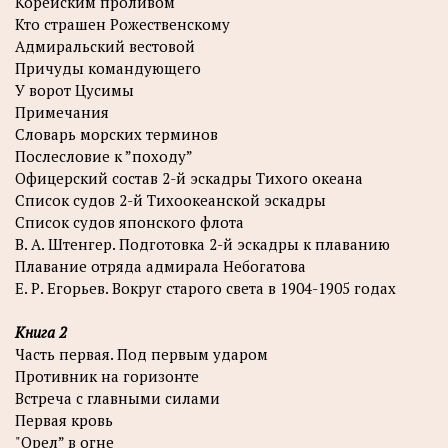
Корейским проливом
Кто страшен Рожественскому
Адмиральский вестовой
Причуды командующего
У ворот Цусимы
Примечания
Словарь морских терминов
Послесловие к ”походу”
Офицерский состав 2-й эскадры Тихого океана
Список судов 2-й Тихоокеанской эскадры
Список судов японского флота
В. А. Штенгер. Подготовка 2-й эскадры к плаванию
Плавание отряда адмирала Небогатова
Е. Р. Егорьев. Вокруг старого света в 1904-1905 годах
Книга 2
Часть первая. Под первым ударом
Противник на горизонте
Встреча с главными силами
Первая кровь
"Орел” в огне