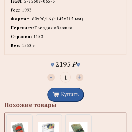
ISBN:
5-85608-065-3
Год:
1993
Формат:
60x90/16 (~145х215 мм)
Переплет:
Твердая обложка
Страниц:
1152
Вес:
1552 г
2195
P
-
+
Купить
Похожие товары