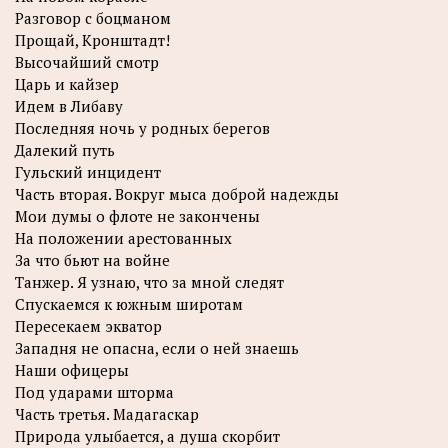
Разговор с боцманом
Прощай, Кронштадт!
Высочайший смотр
Царь и кайзер
Идем в Либаву
Последняя ночь у родных берегов
Далекий путь
Гульский инцидент
Часть вторая. Вокруг мыса доброй надежды
Мои думы о флоте не закончены
На положении арестованных
За что бьют на войне
Танжер. Я узнаю, что за мной следят
Спускаемся к южным широтам
Пересекаем экватор
Западня не опасна, если о ней знаешь
Наши офицеры
Под ударами шторма
Часть третья. Мадагаскар
Природа улыбается, а душа скорбит