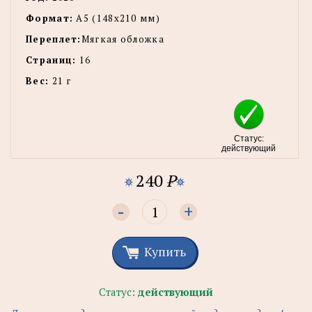
Формат:
А5 (148x210 мм)
Переплет:
Мягкая обложка
Страниц:
16
Вес:
21 г
Статус:
действующий
240
P
-
+
Купить
Статус:
действующий