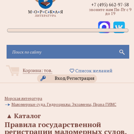
+7 (495) 662-97-58
звоните нам Пн-Пт с 9
до 19
Корзина:
тов.
Список желаний
Вход/Регистрация
Морская литература
Маломерные суда. Гидроциклы. Экзамены, Права ГИМС
▲
Каталог
Правила государственной
регистрации маломерных судов,