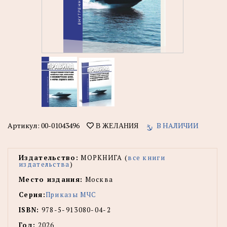
Артикул:
00-01043496
В НАЛИЧИИ
В ЖЕЛАНИЯ
Издательство:
МОРКНИГА (
все книги
издательства
)
Место издания:
Москва
Серия:
Приказы МЧС
ISBN:
978-5-913080-04-2
Год:
2026