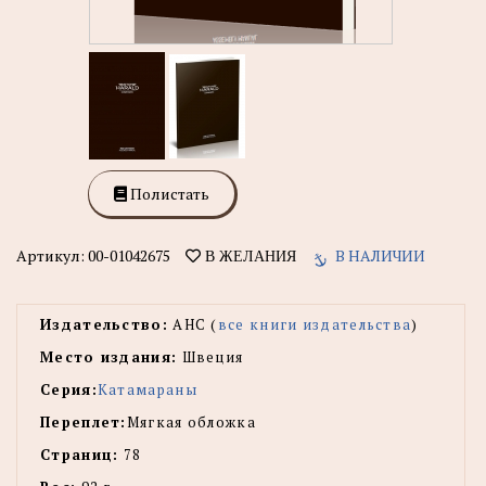
Полистать
Артикул:
00-01042675
В НАЛИЧИИ
В ЖЕЛАНИЯ
Издательство:
AHC (
все книги издательства
)
Место издания:
Швеция
Серия:
Катамараны
Переплет:
Мягкая обложка
Страниц:
78