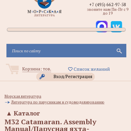
+7 (495) 662-97-58
звоните нам Пн-Пт с 9
до 19
Корзина:
тов.
Список желаний
Вход/Регистрация
Морская литература
Литература по парусникам и судомоделированию
▲
Каталог
M32 Catamaran. Assembly
Manual/Парусная яхта-