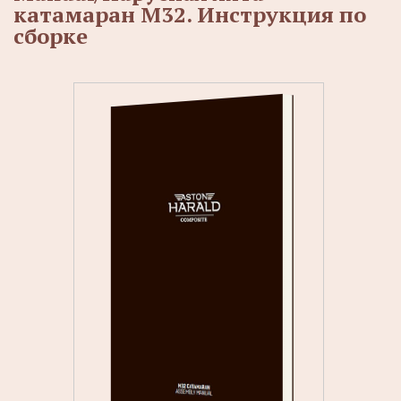
катамаран М32. Инструкция по
сборке